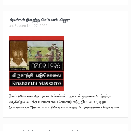
மர்மங்கள் நிறைந்த செம்மணி -ஜெரா
on:
September 07, 2022
இனப்படுகொலை தொடர்பான பேச்சுக்கள் மறுபடியும் முதன்மையிடத்துக்கு
வருகின்றன. வடக்கு மாகாண சபை கொண்டு வந்த தீர்மானமும், ஐ.நா
நிலவரங்களும் அதனைக் கிளறிவிட்டிருக்கின்றது. போர்க்குற்றங்கள் தொடர்பான...