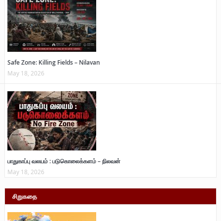
Safe Zone: Killing Fields – Nilavan
May 18, 2026
பாதுகாப்பு வலயம் : படுகொலைக்களம் – நிலவன்
May 18, 2026
சிறுகதை