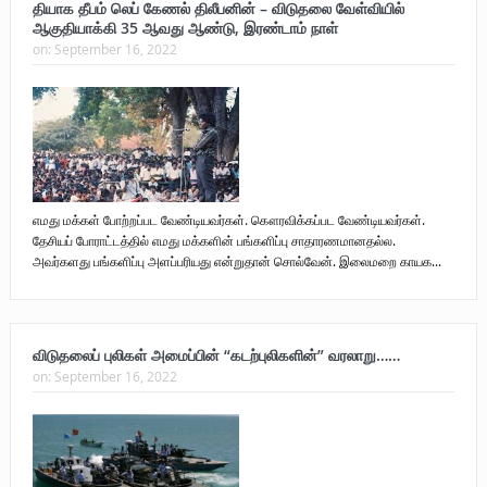
தியாக தீபம் லெப் கேணல் திலீபனின் – விடுதலை வேள்வியில்
ஆகுதியாக்கி 35 ஆவது ஆண்டு, இரண்டாம் நாள்
on:
September 16, 2022
எமது மக்கள் போற்றப்பட வேண்டியவர்கள். கௌரவிக்கப்பட வேண்டியவர்கள்.
தேசியப் போராட்டத்தில் எமது மக்களின் பங்களிப்பு சாதாரணமானதல்ல.
அவர்களது பங்களிப்பு அளப்பரியது என்றுதான் சொல்வேன். இலைமறை காயக...
விடுதலைப் புலிகள் அமைப்பின் “கடற்புலிகளின்” வரலாறு……
on:
September 16, 2022