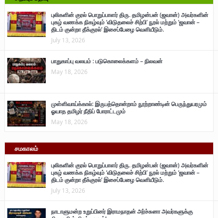
புலிகளின் குரல் பொறுப்பாளர் திரு. தமிழன்பன் (ஜவான்) அவர்களின்
புகழ் வணக்க நிகழ்வும் ‘விடுதலைச் சிற்பி’ நூல் மற்றும் ‘ஜவான் –
திடம் குன்றா தீக்குரல்’ இசைப்பேழை வெளியீடும்.
July 13, 2026
பாதுகாப்பு வலயம் : படுகொலைக்களம் – நிலவன்
May 18, 2026
முள்ளிவாய்க்கால்: இருபத்தொன்றாம் நூற்றாண்டின் பெருந்துயரமும்
ஓயாத தமிழர் நீதிப் போராட்டமும்
May 18, 2026
சமகாலம்
புலிகளின் குரல் பொறுப்பாளர் திரு. தமிழன்பன் (ஜவான்) அவர்களின்
புகழ் வணக்க நிகழ்வும் ‘விடுதலைச் சிற்பி’ நூல் மற்றும் ‘ஜவான் –
திடம் குன்றா தீக்குரல்’ இசைப்பேழை வெளியீடும்.
July 13, 2026
நாடாளுமன்ற உறுப்பினர் இராமநாதன் அர்ச்சுனா அவர்களுக்கு