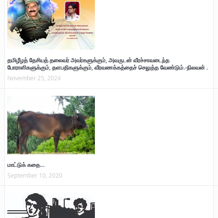
தமிழீழத் தேசியத் தலைவர் அவர்களுக்கும், அவருடன் வீரச்சாவடைந்த
போராளிகளுக்கும், தளபதிகளுக்கும், வீரவணக்கத்தைச் செலுத்த வேண்டும்.-நிலவன் .
November 25, 2024
மாட்டுக் கதை…
September 10, 2020