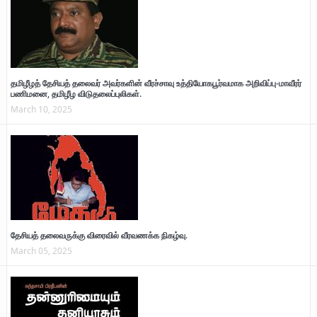
தமிழீழத் தேசியத் தலைவர் அவர்களின் வீரச்சாவு உத்தியோகபூர்வமாக அறிவிப்பு-மாவீரர்
பணிமனை, தமிழீழ விடுதலைப்புலிகள்.
March 10, 2025
தேசியத் தலைவருக்கு விரைவில் வீரவணக்க நிகழ்வு.
March 05, 2025