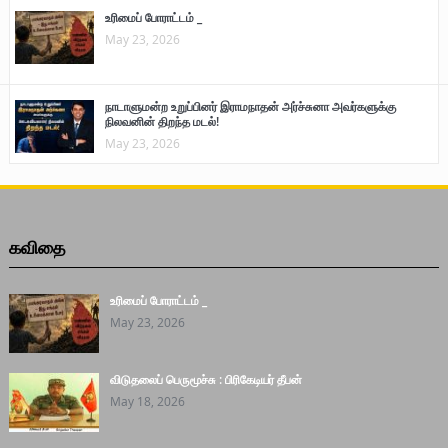
உரிமைப் போராட்டம் _
May 23, 2026
நாடாளுமன்ற உறுப்பினர் இராமநாதன் அர்ச்சுனா அவர்களுக்கு
நிலவனின் திறந்த மடல்!
May 23, 2026
கவிதை
உரிமைப் போராட்டம் _
May 23, 2026
விடுதலைப் பெருமூச்சு : பிரிகேடியர் தீபன்
May 18, 2026