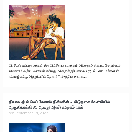
அரசியல் என்பது மக்கள் மீது ஆட்சியை நடாத்தும் அல்லது அதிகாரம் செலுத்தும்
விவகாரம் அல்ல. அரசியல் என்பது மக்களுக்குச் சேவை புரி;யும் பணி. மக்களின்
நல்வாழ்வுக்கு ஆற்றுப்படும் தொண்டு. இந்திய இராண...
தியாக தீபம் லெப் கேணல் திலீபனின் – விடுதலை வேள்வியில்
ஆகுதியாக்கி 35 ஆவது ஆண்டு,5தாம் நாள்
on:
September 19, 2022