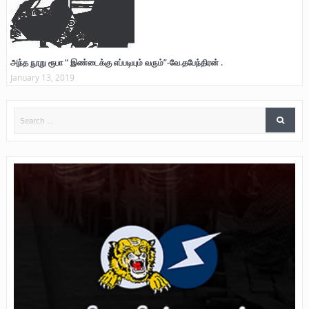
அந்த நூறு ரூபா “ இண்டைக்கு எப்படியும் வரும்”-வே.தபேந்திரன் .
January 13, 2019