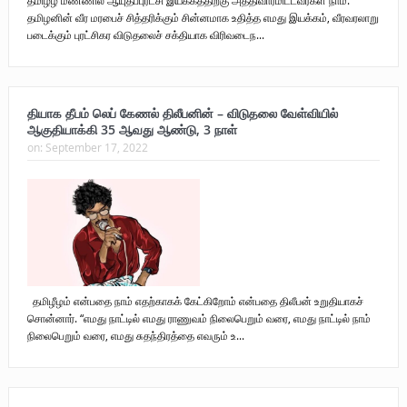
தமிழனின் வீர மரபைச் சித்தரிக்கும் சின்னமாக உதித்த எமது இயக்கம், வீரவரலாறு
படைக்கும் புரட்சிகர விடுதலைச் சக்தியாக விரிவடைந...
தியாக தீபம் லெப் கேணல் திலீபனின் – விடுதலை வேள்வியில்
ஆகுதியாக்கி 35 ஆவது ஆண்டு, 3 நாள்
on:
September 17, 2022
தமிழீழம் என்பதை நாம் எதற்காகக் கேட்கிறோம் என்பதை திலீபன் உறுதியாகச்
சொன்னார். “எமது நாட்டில் எமது ராணுவம் நிலைபெறும் வரை, எமது நாட்டில் நாம்
நிலைபெறும் வரை, எமது சுதந்திரத்தை எவரும் உ...