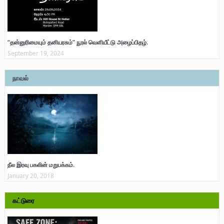
“தன்னுரிமையும் தனியரசும்” நூல் வெளியீட்டு அழைப்பிதழ்.
September 19, 2024
நாவல்
நீல இரவு பகலின் மறுபக்கம்.
January 20, 2018
கட்டுரை