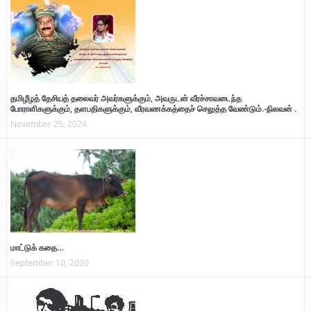
தமிழீழத் தேசியத் தலைவர் அவர்களுக்கும், அவருடன் வீரச்சாவடைந்த
போராளிகளுக்கும், தளபதிகளுக்கும், வீரவணக்கத்தைச் செலுத்த வேண்டும்.-நிலவன் .
November 25, 2024
மாட்டுக் கதை…
September 10, 2020