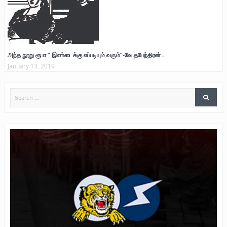
அந்த நூறு ரூபா “ இண்டைக்கு எப்படியும் வரும்”-வே.தபேந்திரன் .
January 13, 2019