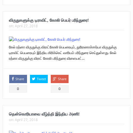
விருதுகளுக்கு டிராவிட், கோலி பெயர் பரிந்துரை!
on:
April 27, 2018
கேல் ரத்னா விருதுக்கு விராட்கோலி பெயரையும், துரோணாச்சார்யா விருதுக்கு
டிராவிட் பெயரையும் இந்திய கிரிக்கெட் வாரியம் பரிந்துரை செய்துள்ளது. கேல்
ரத்னா விருதுக்கு விராட் கோலி பரிந்துரை விளையாட்...
Share
Tweet
Share
0
0
தென்கொரியாவை வீழ்த்தி இந்திய அணி!
on:
April 27, 2018