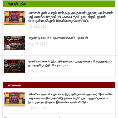
சிறப்புப் பதிவு
புலிகளின் குரல் பொறுப்பாளர் திரு. தமிழன்பன் (ஜவான்) அவர்களின்
புகழ் வணக்க நிகழ்வும் ‘விடுதலைச் சிற்பி’ நூல் மற்றும் ‘ஜவான் –
திடம் குன்றா தீக்குரல்’ இசைப்பேழை வெளியீடும்.
July 13, 2026
பாதுகாப்பு வலயம் : படுகொலைக்களம் – நிலவன்
May 18, 2026
முள்ளிவாய்க்கால்: இருபத்தொன்றாம் நூற்றாண்டின் பெருந்துயரமும்
ஓயாத தமிழர் நீதிப் போராட்டமும்
May 18, 2026
சமகாலம்
புலிகளின் குரல் பொறுப்பாளர் திரு. தமிழன்பன் (ஜவான்) அவர்களின்
புகழ் வணக்க நிகழ்வும் ‘விடுதலைச் சிற்பி’ நூல் மற்றும் ‘ஜவான் –
திடம் குன்றா தீக்குரல்’ இசைப்பேழை வெளியீடும்.
July 13, 2026