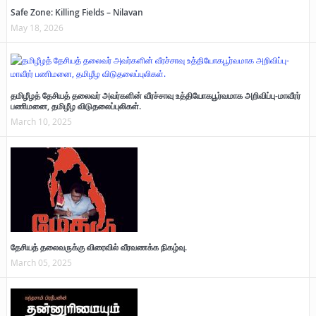
Safe Zone: Killing Fields – Nilavan
May 18, 2026
தமிழீழத் தேசியத் தலைவர் அவர்களின் வீரச்சாவு உத்தியோகபூர்வமாக அறிவிப்பு-மாவீரர்
பணிமனை, தமிழீழ விடுதலைப்புலிகள்.
March 10, 2025
தேசியத் தலைவருக்கு விரைவில் வீரவணக்க நிகழ்வு.
March 05, 2025