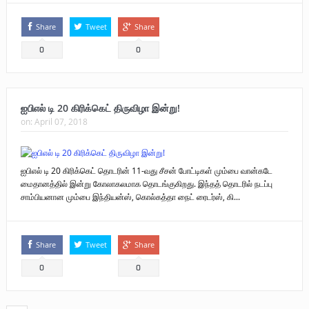
Share
Tweet
Share
0
0
ஐபிஎல் டி 20 கிரிக்கெட் திருவிழா இன்று!
on:
April 07, 2018
ஐபிஎல் டி 20 கிரிக்கெட் தொடரின் 11-வது சீசன் போட்டிகள் மும்பை வான்கடே
மைதானத்தில் இன்று கோலாகலமாக தொடங்குகிறது. இந்தத் தொடரில் நடப்பு
சாம்பியனான மும்பை இந்தியன்ஸ், கொல்கத்தா நைட் ரைடர்ஸ், கி...
Share
Tweet
Share
0
0