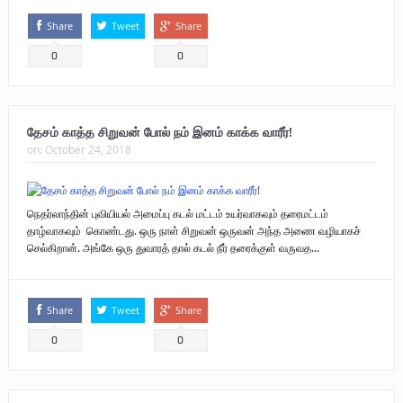
Share
Tweet
Share
0
0
தேசம் காத்த சிறுவன் போல் நம் இனம் காக்க வாரீர்!
on:
October 24, 2018
நெதர்லாந்தின் புவியியல் அமைப்பு கடல் மட்டம் உயர்வாகவும் தரைமட்டம்
தாழ்வாகவும் கொண்டது. ஒரு நாள் சிறுவன் ஒருவன் அந்த அணை வழியாகச்
செல்கிறான். அங்கே ஒரு துவாரத் தால் கடல் நீர் தரைக்குள் வருவத...
Share
Tweet
Share
0
0