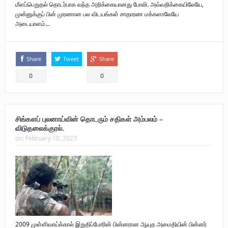
மீளப்பெறுதல் தொடர்பாக வந்த அறிக்கையானது போலி. அவ்வறிக்கையிலேயே,
முன்னுக்குப் பின் முரணான பல விடயங்கள் சாதாரண மக்களாலேயே
அடையாளம்...
Share
Tweet
Share
0
0
சிங்களப் புலனாய்வின் தொடரும் சதிகள் அம்பலம் –
விடுதலைக்குரல்.
on:
February 10, 2023
2009 முள்ளிவாய்க்கால் இறுதிப்போரின் பின்னரான ஆயுத அமைதியின் பின்னர்