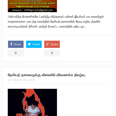
அன்பார்ந்த போராளிகளே.! தமிழீழ விடுதலைப் புலிகள் இயக்கம் பல வரலாற்றுச்
சாதனைகளை படைத்த காலத்தில் தேசியத் தலைவரின் நேரடி வழிநடத்தலில்
களமாடியவர்கள் நீங்கள். தமிழர் போராட்ட வரலாற்றில் புதிய புற...
Share
Tweet
Share
0
0
தேசியத் தலைவருக்கு விரைவில் வீரவணக்க நிகழ்வு.
on:
March 05, 2025