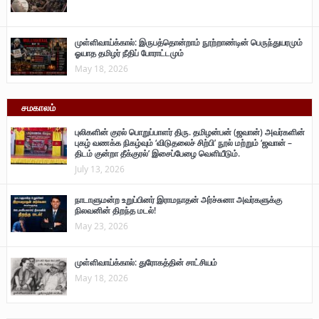
முள்ளிவாய்க்கால்: இருபத்தொன்றாம் நூற்றாண்டின் பெருந்துயரமும்
ஓயாத தமிழர் நீதிப் போராட்டமும்
May 18, 2026
சமகாலம்
புலிகளின் குரல் பொறுப்பாளர் திரு. தமிழன்பன் (ஜவான்) அவர்களின்
புகழ் வணக்க நிகழ்வும் ‘விடுதலைச் சிற்பி’ நூல் மற்றும் ‘ஜவான் –
திடம் குன்றா தீக்குரல்’ இசைப்பேழை வெளியீடும்.
July 13, 2026
நாடாளுமன்ற உறுப்பினர் இராமநாதன் அர்ச்சுனா அவர்களுக்கு
நிலவனின் திறந்த மடல்!
May 23, 2026
முள்ளிவாய்க்கால்: துரோகத்தின் சாட்சியம்
May 18, 2026