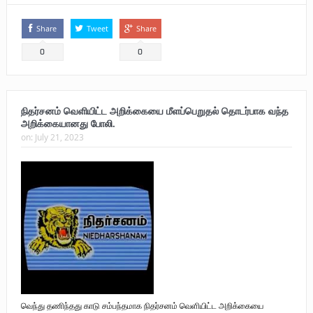
Share
Tweet
Share
0
0
நிதர்சனம் வெளியிட்ட அறிக்கையை மீளப்பெறுதல் தொடர்பாக வந்த
அறிக்கையானது போலி.
on:
July 21, 2023
வெந்து தணிந்தது காடு சம்பந்தமாக நிதர்சனம் வெளியிட்ட அறிக்கையை