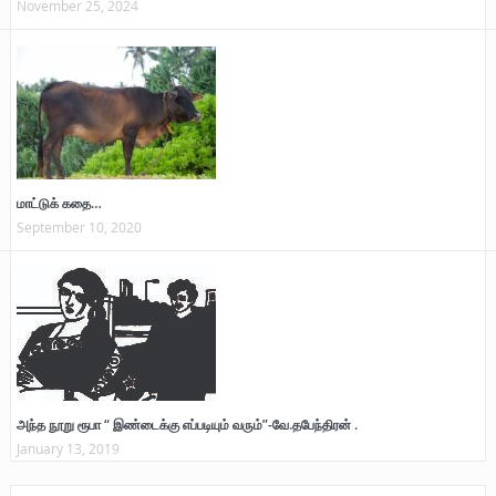
November 25, 2024
மாட்டுக் கதை…
September 10, 2020
அந்த நூறு ரூபா “ இண்டைக்கு எப்படியும் வரும்”-வே.தபேந்திரன் .
January 13, 2019