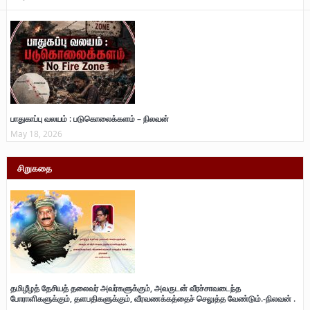
பாதுகாப்பு வலயம் : படுகொலைக்களம் – நிலவன்
May 18, 2026
சிறுகதை
தமிழீழத் தேசியத் தலைவர் அவர்களுக்கும், அவருடன் வீரச்சாவடைந்த
போராளிகளுக்கும், தளபதிகளுக்கும், வீரவணக்கத்தைச் செலுத்த வேண்டும்.-நிலவன் .