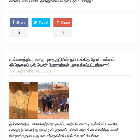
கன்னிப் படைப்பான “தன்னுரிமையும் தனியரசும்” என்னும...
Share
Tweet
Share
0
0
முல்லைத்தீவு மனித புதைகுழியில் துப்பாக்கித் தோட்டாக்கள் –
விடுதலைப் புலி பெண் போராளிகள் புதைக்கப்பட்டார்களா?
on:
September 08, 2023
முல்லைத்தீவு – கொக்குத்தொடுவாய் பகுதியில் கண்டுபிடிக்கப்பட்ட மனித
புதைகுழியிலிருந்து தமிழீழ விடுதலைப் புலிகள் அமைப்பைச் சேர்ந்த பெண்
போராளிகளுடையது என சந்தேகிக்கப்படும் சில சாட்சியங்கள...