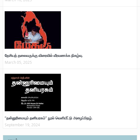
தேசியத் தலைவருக்கு விரைவில் வீரவணக்க நிகழ்வு.
March 05, 2025
“தன்னுரிமையும் தனியரசும்” நூல் வெளியீட்டு அழைப்பிதழ்.
September 19, 2024