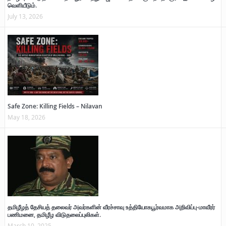
வெளியீடும்.
July 13, 2026
Safe Zone: Killing Fields – Nilavan
May 18, 2026
தமிழீழத் தேசியத் தலைவர் அவர்களின் வீரச்சாவு உத்தியோகபூர்வமாக அறிவிப்பு-மாவீரர்
பணிமனை, தமிழீழ விடுதலைப்புலிகள்.
March 10, 2025