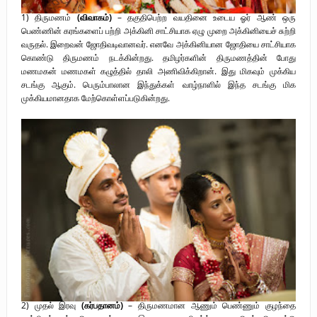
1) திருமணம்
(விவாகம்)
– தகுதிபெற்ற வயதினை உடைய ஓர் ஆண் ஒரு
பெண்ணின் கரங்களைப் பற்றி அக்கினி சாட்சியாக ஏழு முறை அக்கினியைச் சுற்றி
வருதல். இறைவன் ஜோதிவடிவானவர். எனவே அக்கினியான ஜோதியை சாட்சியாக
கொண்டு திருமணம் நடக்கின்றது. தமிழர்களின் திருமணத்தின் போது
மணமகன் மணமகள் கழுத்தில் தாலி அணிவிக்கிறான். இது மிகவும் முக்கிய
சடங்கு ஆகும். பெரும்பாலான இந்துக்கள் வாழ்நாளில் இந்த சடங்கு மிக
முக்கியமானதாக மேற்கொள்ளப்படுகின்றது.
2) முதல் இரவு
(கர்பதானம்)
– திருமணமான ஆணும் பெண்ணும் குழந்தை