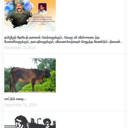
தமிழீழத் தேசியத் தலைவர் அவர்களுக்கும், அவருடன் வீரச்சாவடைந்த
போராளிகளுக்கும், தளபதிகளுக்கும், வீரவணக்கத்தைச் செலுத்த வேண்டும்.-நிலவன் .
November 25, 2024
மாட்டுக் கதை…
September 10, 2020