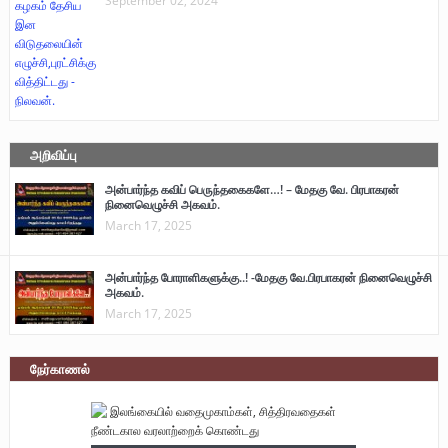
September 02, 2024
அறிவிப்பு
அன்பார்ந்த கவிப் பெருந்தகைகளே…! – மேதகு வே. பிரபாகரன்
நினைவெழுச்சி அகவம்.
March 17, 2025
அன்பார்ந்த போராளிகளுக்கு..! -மேதகு வே.பிரபாகரன் நினைவெழுச்சி
அகவம்.
March 17, 2025
நேர்காணல்