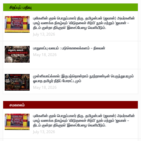
சிறப்புப் பதிவு
புலிகளின் குரல் பொறுப்பாளர் திரு. தமிழன்பன் (ஜவான்) அவர்களின்
புகழ் வணக்க நிகழ்வும் ‘விடுதலைச் சிற்பி’ நூல் மற்றும் ‘ஜவான் –
திடம் குன்றா தீக்குரல்’ இசைப்பேழை வெளியீடும்.
July 13, 2026
பாதுகாப்பு வலயம் : படுகொலைக்களம் – நிலவன்
May 18, 2026
முள்ளிவாய்க்கால்: இருபத்தொன்றாம் நூற்றாண்டின் பெருந்துயரமும்
ஓயாத தமிழர் நீதிப் போராட்டமும்
May 18, 2026
சமகாலம்
புலிகளின் குரல் பொறுப்பாளர் திரு. தமிழன்பன் (ஜவான்) அவர்களின்
புகழ் வணக்க நிகழ்வும் ‘விடுதலைச் சிற்பி’ நூல் மற்றும் ‘ஜவான் –
திடம் குன்றா தீக்குரல்’ இசைப்பேழை வெளியீடும்.
July 13, 2026