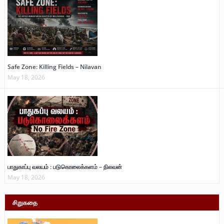
Safe Zone: Killing Fields – Nilavan
May 18, 2026
பாதுகாப்பு வலயம் : படுகொலைக்களம் – நிலவன்
May 18, 2026
சிறுகதை