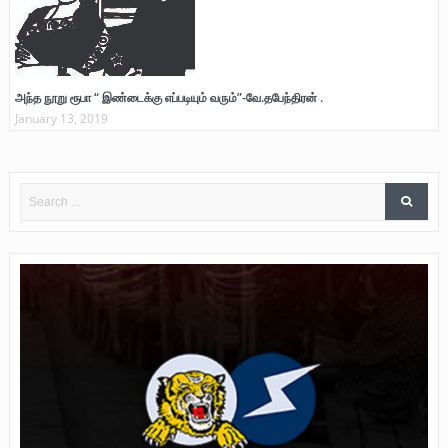
அந்த நூறு ரூபா “ இண்டைக்கு எப்படியும் வரும்”-வே.தபேந்திரன் .
January 13, 2019