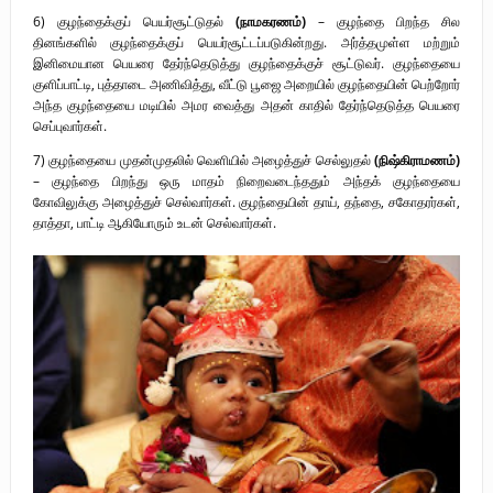
6) குழந்தைக்குப் பெயர்சூட்டுதல்
(நாமகரணம்)
– குழந்தை பிறந்த சில
தினங்களில் குழந்தைக்குப் பெயர்சூட்டப்படுகின்றது. அர்த்தமுள்ள மற்றும்
இனிமையான பெயரை தேர்ந்தெடுத்து குழந்தைக்குச் சூட்டுவர். குழந்தையை
குளிப்பாட்டி, புத்தாடை அணிவித்து, வீட்டு பூஜை அறையில் குழந்தையின் பெற்றோர்
அந்த குழந்தையை மடியில் அமர வைத்து அதன் காதில் தேர்ந்தெடுத்த பெயரை
செப்புவார்கள்.
7) குழந்தையை முதன்முதலில் வெளியில் அழைத்துச் செல்லுதல்
(நிஷ்கிராமணம்)
– குழந்தை பிறந்து ஒரு மாதம் நிறைவடைந்ததும் அந்தக் குழந்தையை
கோவிலுக்கு அழைத்துச் செல்வார்கள். குழந்தையின் தாய், தந்தை, சகோதரர்கள்,
தாத்தா, பாட்டி ஆகியோரும் உடன் செல்வார்கள்.