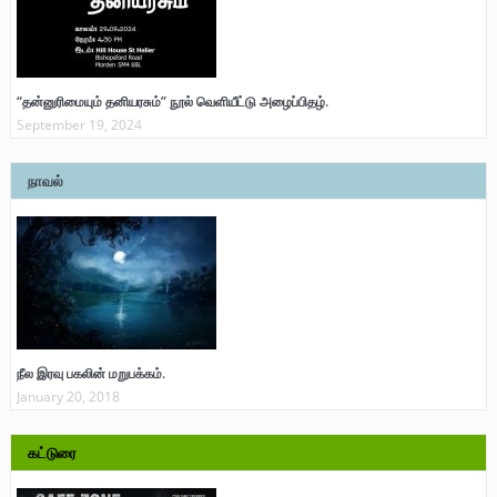
“தன்னுரிமையும் தனியரசும்” நூல் வெளியீட்டு அழைப்பிதழ்.
September 19, 2024
நாவல்
நீல இரவு பகலின் மறுபக்கம்.
January 20, 2018
கட்டுரை