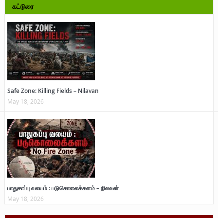
கட்டுரை
Safe Zone: Killing Fields – Nilavan
May 18, 2026
பாதுகாப்பு வலயம் : படுகொலைக்களம் – நிலவன்
May 18, 2026