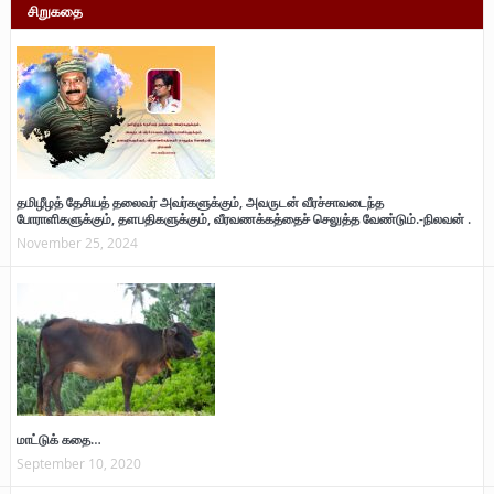
சிறுகதை
தமிழீழத் தேசியத் தலைவர் அவர்களுக்கும், அவருடன் வீரச்சாவடைந்த
போராளிகளுக்கும், தளபதிகளுக்கும், வீரவணக்கத்தைச் செலுத்த வேண்டும்.-நிலவன் .
November 25, 2024
மாட்டுக் கதை…
September 10, 2020