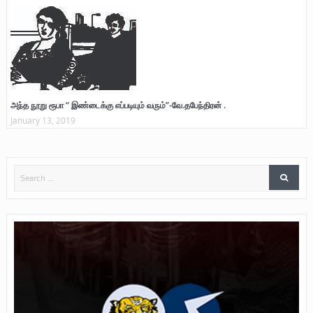
அந்த நூறு ரூபா “ இண்டைக்கு எப்படியும் வரும்”-வே.தபேந்திரன் .
January 13, 2019