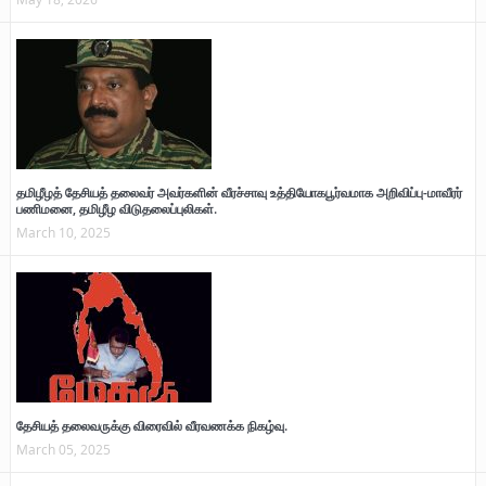
தமிழீழத் தேசியத் தலைவர் அவர்களின் வீரச்சாவு உத்தியோகபூர்வமாக அறிவிப்பு-மாவீரர்
பணிமனை, தமிழீழ விடுதலைப்புலிகள்.
March 10, 2025
தேசியத் தலைவருக்கு விரைவில் வீரவணக்க நிகழ்வு.
March 05, 2025