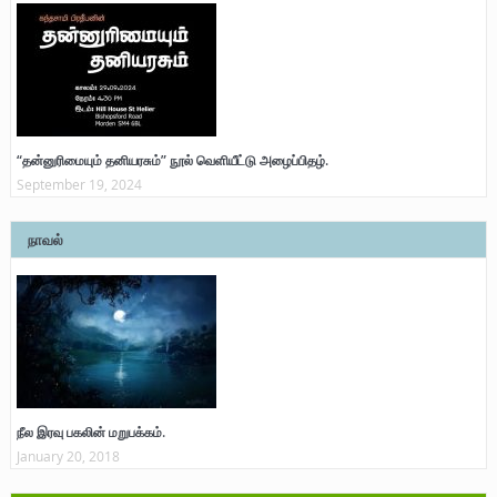
“தன்னுரிமையும் தனியரசும்” நூல் வெளியீட்டு அழைப்பிதழ்.
September 19, 2024
நாவல்
நீல இரவு பகலின் மறுபக்கம்.
January 20, 2018