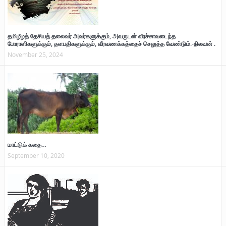
தமிழீழத் தேசியத் தலைவர் அவர்களுக்கும், அவருடன் வீரச்சாவடைந்த
போராளிகளுக்கும், தளபதிகளுக்கும், வீரவணக்கத்தைச் செலுத்த வேண்டும்.-நிலவன் .
November 25, 2024
மாட்டுக் கதை…
September 10, 2020