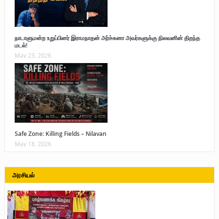
நாடாளுமன்ற உறுப்பினர் இராமநாதன் அர்ச்சுனா அவர்களுக்கு நிலவனின் திறந்த
மடல்!
May 23, 2026
Safe Zone: Killing Fields – Nilavan
May 18, 2026
அரசியல்