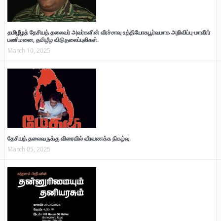
தமிழீழத் தேசியத் தலைவர் அவர்களின் வீரச்சாவு உத்தியோகபூர்வமாக அறிவிப்பு-மாவீரர்
பணிமனை, தமிழீழ விடுதலைப்புலிகள்.
March 10, 2025
தேசியத் தலைவருக்கு விரைவில் வீரவணக்க நிகழ்வு.
March 05, 2025