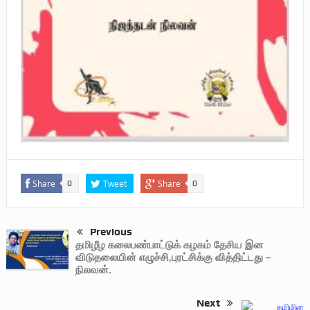
Share
Tweet
Share
0
0
Previous
தமிழீழ கலைபண்பாட்டுக் கழகம் தேசிய இன
விடுதலையின் எழுச்சி,புரட்சிக்கு வித்திட்டது –
நிலவன்.
Next