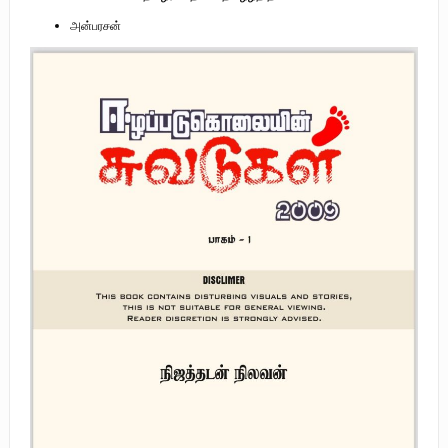
அன்பரசன்