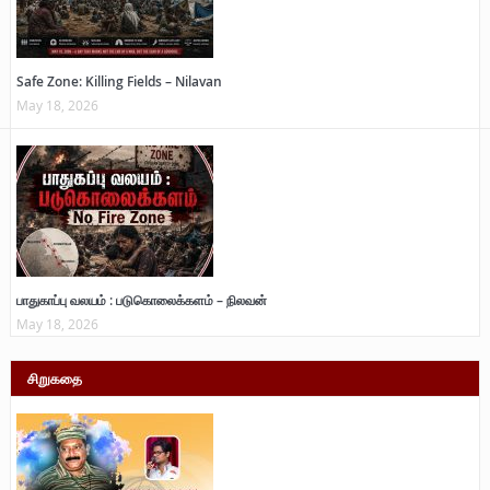
Safe Zone: Killing Fields – Nilavan
May 18, 2026
பாதுகாப்பு வலயம் : படுகொலைக்களம் – நிலவன்
May 18, 2026
சிறுகதை