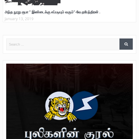
அந்த நூறு ரூபா “ இண்டைக்கு எப்படியும் வரும்”-வே.தபேந்திரன் .
January 13, 2019