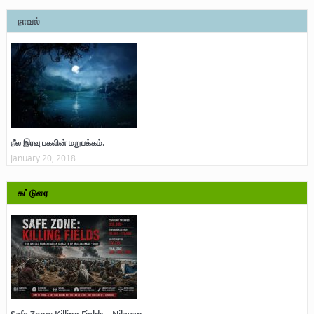
நாவல்
நீல இரவு பகலின் மறுபக்கம்.
January 20, 2018
கட்டுரை