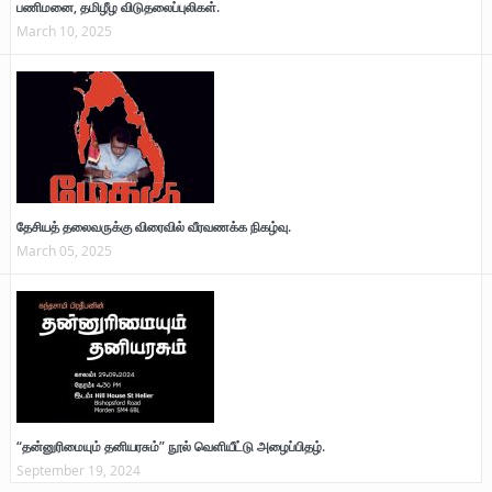
பணிமனை, தமிழீழ விடுதலைப்புலிகள்.
March 10, 2025
தேசியத் தலைவருக்கு விரைவில் வீரவணக்க நிகழ்வு.
March 05, 2025
“தன்னுரிமையும் தனியரசும்” நூல் வெளியீட்டு அழைப்பிதழ்.
September 19, 2024