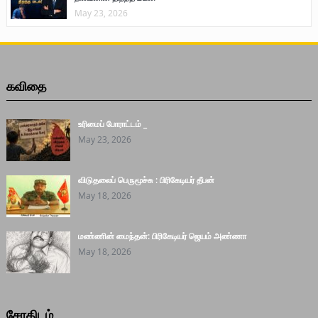
May 23, 2026
கவிதை
உரிமைப் போராட்டம் _
May 23, 2026
விடுதலைப் பெருமூச்சு : பிரிகேடியர் தீபன்
May 18, 2026
மண்ணின் மைந்தன்: பிரிகேடியர் ஜெயம் அண்ணா
May 18, 2026
சோதிடம்