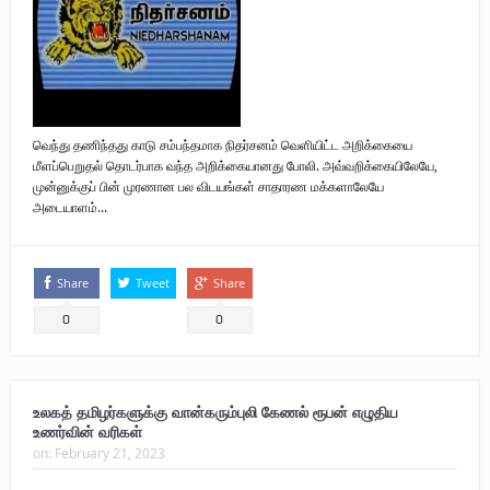
வெந்து தணிந்தது காடு சம்பந்தமாக நிதர்சனம் வெளியிட்ட அறிக்கையை
மீளப்பெறுதல் தொடர்பாக வந்த அறிக்கையானது போலி. அவ்வறிக்கையிலேயே,
முன்னுக்குப் பின் முரணான பல விடயங்கள் சாதாரண மக்களாலேயே
அடையாளம்...
Share
Tweet
Share
0
0
உலகத் தமிழர்களுக்கு வான்கரும்புலி கேணல் ரூபன் எழுதிய
உணர்வின் வரிகள்
on:
February 21, 2023