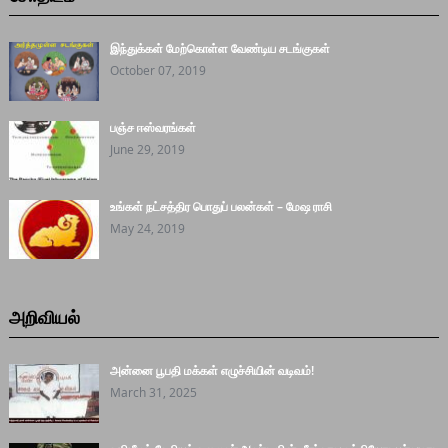
இந்துக்கள் மேற்கொள்ள வேண்டிய சடங்குகள்
October 07, 2019
பஞ்ச ஈஸ்வரங்கள்
June 29, 2019
உங்கள் நட்சத்திர பொதுப் பலன்கள் – மேஷ ராசி
May 24, 2019
அறிவியல்
அன்னை பூபதி மக்கள் எழுச்சியின் வடிவம்!
March 31, 2025