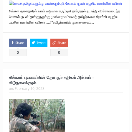
சிங்கள தலைநகரில் வான் வழியாக கரும்புலி தாக்குதல் நடாத்தி வீரச்சாவடைந்த
கேணல் ரூபன் ‘தாக்குதலுக்கு முன்னதாக’ உலகத் தமிழர்களை நோக்கி எழுதிய
மடலின் உணர்வின் வரிகள் ….! “தமிழர்களின் குரலை உலகம்...
Share
Tweet
Share
0
0
சிங்களப் புலனாய்வின் தொடரும் சதிகள் அம்பலம் –
விடுதலைக்குரல்.
on:
February 10, 2023