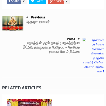
Share
Tweet
Share
0
0
Previous
ஆறுமுக நாவலர்
Next
தேசத்தின் குரல் தமிழீழ தேசத்திற்கே
இட்டுநிரப்பமுடியாத பேரிழப்பு – தேசியத்
தலைவரின் அறிக்கை
RELATED ARTICLES