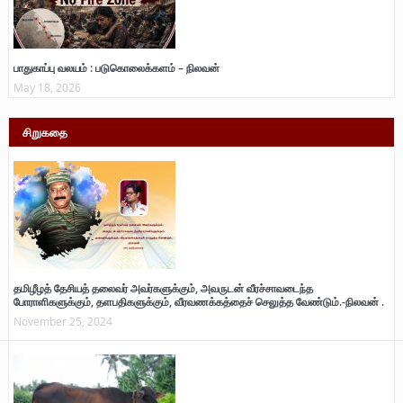
பாதுகாப்பு வலயம் : படுகொலைக்களம் – நிலவன்
May 18, 2026
சிறுகதை
தமிழீழத் தேசியத் தலைவர் அவர்களுக்கும், அவருடன் வீரச்சாவடைந்த
போராளிகளுக்கும், தளபதிகளுக்கும், வீரவணக்கத்தைச் செலுத்த வேண்டும்.-நிலவன் .
November 25, 2024