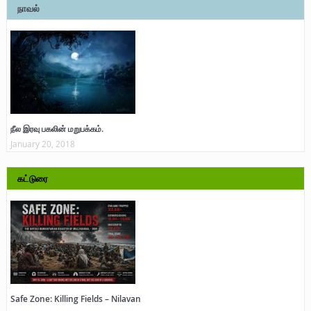
நாவல்
நீல இரவு பகலின் மறுபக்கம்.
January 20, 2018
கட்டுரை
Safe Zone: Killing Fields – Nilavan