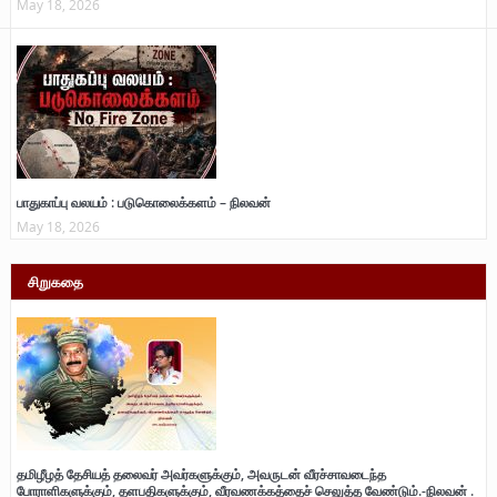
May 18, 2026
பாதுகாப்பு வலயம் : படுகொலைக்களம் – நிலவன்
May 18, 2026
சிறுகதை
தமிழீழத் தேசியத் தலைவர் அவர்களுக்கும், அவருடன் வீரச்சாவடைந்த
போராளிகளுக்கும், தளபதிகளுக்கும், வீரவணக்கத்தைச் செலுத்த வேண்டும்.-நிலவன் .