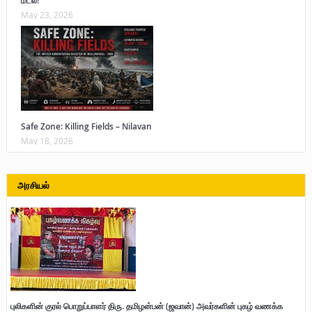
மடல்!
May 23, 2026
Safe Zone: Killing Fields – Nilavan
May 18, 2026
அரசியல்
புலிகளின் குரல் பொறுப்பாளர் திரு. தமிழன்பன் (ஜவான்) அவர்களின் புகழ் வணக்க