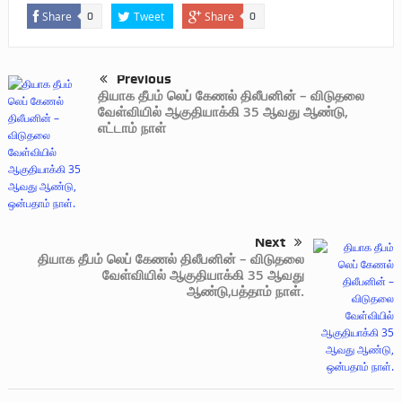
Share
Tweet
Share
0
0
Previous
தியாக தீபம் லெப் கேணல் திலீபனின் – விடுதலை
வேள்வியில் ஆகுதியாக்கி 35 ஆவது ஆண்டு,
எட்டாம் நாள்
Next
தியாக தீபம் லெப் கேணல் திலீபனின் – விடுதலை
வேள்வியில் ஆகுதியாக்கி 35 ஆவது
ஆண்டு,பத்தாம் நாள்.