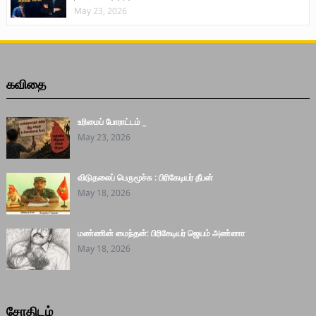
May 23, 2026
கவிதை
உரிமைப் போராட்டம் _
May 23, 2026
விடுதலைப் பெருமூச்சு : பிரிகேடியர் தீபன்
May 18, 2026
மண்ணின் மைந்தன்: பிரிகேடியர் ஜெயம் அண்ணா
May 18, 2026
சோதிடம்