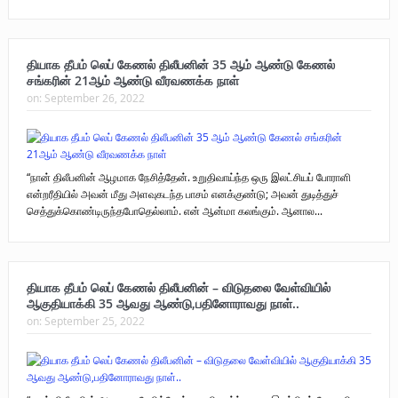
தியாக தீபம் லெப் கேணல் திலீபனின் 35 ஆம் ஆண்டு கேணல்
சங்கரின் 21ஆம் ஆண்டு வீரவணக்க நாள்
on:
September 26, 2022
“நான் திலீபனின் ஆழமாக நேசித்தேன். உறுதிவாய்ந்த ஒரு இலட்சியப் போராளி
என்றரீதியில் அவன் மீது அளவுகடந்த பாசம் எனக்குண்டு; அவன் துடித்துச்
செத்துக்கொண்டிருந்தபோதெல்லாம். என் ஆன்மா கலங்கும். ஆனால...
தியாக தீபம் லெப் கேணல் திலீபனின் – விடுதலை வேள்வியில்
ஆகுதியாக்கி 35 ஆவது ஆண்டு,பதினோராவது நாள்..
on:
September 25, 2022