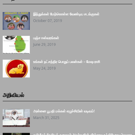
இந்துக்கள் மேற்கொள்ள வேண்டிய சடங்குகள்
October 07, 2019
பஞ்ச ஈஸ்வரங்கள்
June 29, 2019
உங்கள் நட்சத்திர பொதுப் பலன்கள் – மேஷ ராசி
May 24, 2019
அறிவியல்
அன்னை பூபதி மக்கள் எழுச்சியின் வடிவம்!
March 31, 2025