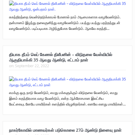
சுகந்திரத்தை வென்றெடுக்காமல் போனால் நாம் அடிமைகளாக வாழவேண்டும்.
தன்மானம் இழந்து தலைகுனிந்து வாழவேண்டும். பயந்து பயந்து பதற்றத்துடன்
வாழவேண்டும். படிப்படியாக அழிந்துபோக வேண்டும். ஆகவே சுதந்தி...
தியாக தீபம் லெப் கேணல் திலீபனின் – விடுதலை வேள்வியில்
ஆகுதியாக்கி 35 ஆவது ஆண்டு, எட்டாம் நாள்
on:
September 22, 2022
எமக்கு ஒரு நாடு வேண்டும், எமது மக்களுக்கும் விடுதலை வேண்டும், எமது
இனம் சுதந்திரமாக வாழ வேண்டும், என்ற ஆக்ரோசமான இலட்சிய
வேட்கையுடனேயே மாவீரர்கள் களத்தில் விழுகிறார்கள். எனவே எனது மாவீரர்கள்...
நாகர்கோவில் மாணவர்கள் படுகொலை 27ம் ஆண்டு நினைவு நாள்