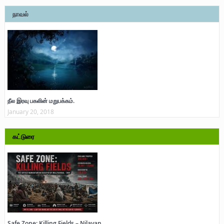
நாவல்
நீல இரவு பகலின் மறுபக்கம்.
January 20, 2018
கட்டுரை
Safe Zone: Killing Fields – Nilavan