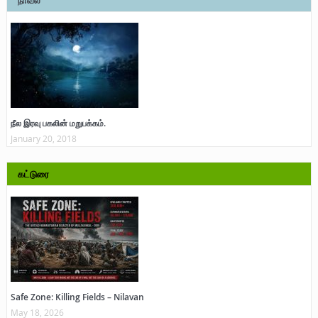
நாவல்
நீல இரவு பகலின் மறுபக்கம்.
January 20, 2018
கட்டுரை
Safe Zone: Killing Fields – Nilavan
May 18, 2026