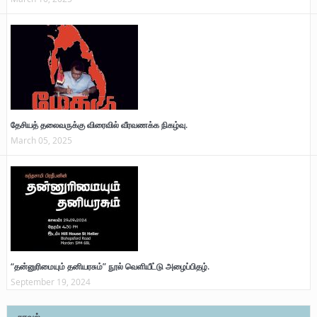
தேசியத் தலைவருக்கு விரைவில் வீரவணக்க நிகழ்வு.
March 05, 2025
“தன்னுரிமையும் தனியரசும்” நூல் வெளியீட்டு அழைப்பிதழ்.
September 19, 2024