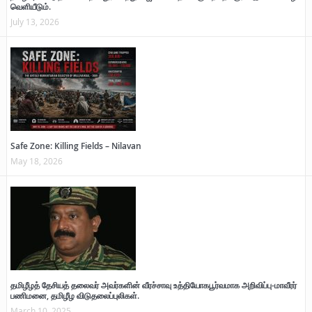
வெளியீடும்.
July 13, 2026
Safe Zone: Killing Fields – Nilavan
May 18, 2026
தமிழீழத் தேசியத் தலைவர் அவர்களின் வீரச்சாவு உத்தியோகபூர்வமாக அறிவிப்பு-மாவீரர்
பணிமனை, தமிழீழ விடுதலைப்புலிகள்.
March 10, 2025