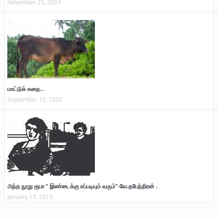
November 25, 2024
மாட்டுக் கதை…
September 10, 2020
அந்த நூறு ரூபா “ இண்டைக்கு எப்படியும் வரும்”-வே.தபேந்திரன் .
January 13, 2019