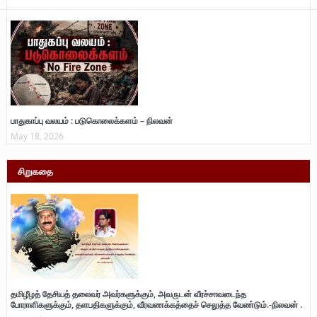
பாதுகாப்பு வலயம் : படுகொலைக்களம் – நிலவன்
May 18, 2026
சிறுகதை
தமிழீழத் தேசியத் தலைவர் அவர்களுக்கும், அவருடன் வீரச்சாவடைந்த
போராளிகளுக்கும், தளபதிகளுக்கும், வீரவணக்கத்தைச் செலுத்த வேண்டும்.-நிலவன் .