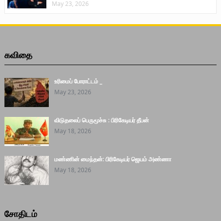
May 23, 2026
கவிதை
உரிமைப் போராட்டம் _
May 23, 2026
விடுதலைப் பெருமூச்சு : பிரிகேடியர் தீபன்
May 18, 2026
மண்ணின் மைந்தன்: பிரிகேடியர் ஜெயம் அண்ணா
May 18, 2026
சோதிடம்