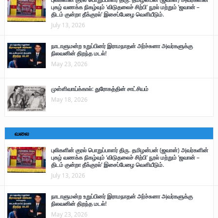
புகழ் வணக்க நிகழ்வும் ‘விடுதலைச் சிற்பி’ நூல் மற்றும் ‘ஜவான் –
திடம் குன்றா தீக்குரல்’ இசைப்பேழை வெளியீடும்.
July 13, 2026
நாடாளுமன்ற உறுப்பினர் இராமநாதன் அர்ச்சுனா அவர்களுக்கு
நிலவனின் திறந்த மடல்!
May 23, 2026
முள்ளிவாய்க்கால்: துரோகத்தின் சாட்சியம்
May 18, 2026
வலை
புலிகளின் குரல் பொறுப்பாளர் திரு. தமிழன்பன் (ஜவான்) அவர்களின்
புகழ் வணக்க நிகழ்வும் ‘விடுதலைச் சிற்பி’ நூல் மற்றும் ‘ஜவான் –
திடம் குன்றா தீக்குரல்’ இசைப்பேழை வெளியீடும்.
July 13, 2026
நாடாளுமன்ற உறுப்பினர் இராமநாதன் அர்ச்சுனா அவர்களுக்கு
நிலவனின் திறந்த மடல்!
May 23, 2026