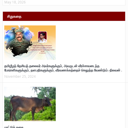
May 18, 2026
சிறுகதை
தமிழீழத் தேசியத் தலைவர் அவர்களுக்கும், அவருடன் வீரச்சாவடைந்த
போராளிகளுக்கும், தளபதிகளுக்கும், வீரவணக்கத்தைச் செலுத்த வேண்டும்.-நிலவன் .
November 25, 2024
மாட்டுக் கதை…