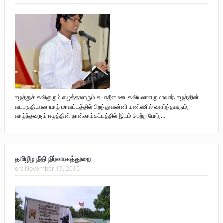
ஈழத்துக் கவிஞரும் எழுத்தாளரும் சுயாதீன ஊடகவியலாளருமாவார். ஈழத்தின்
வடபகுதியான யாழ் மாவட்டத்தில் பிறந்து வன்னி மண்ணில் வளர்ந்தவரும்,
வாழ்ந்தவரும் ஈழத்தின் நான்காம்கட்டத்தில் இடம் பெற்ற போர்,...
தமிழீழ நீதி நிர்வாகத்துறை
on:
November 17, 2015