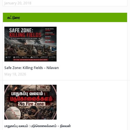
January 20, 2018
கட்டுரை
Safe Zone: Killing Fields – Nilavan
May 18, 2026
பாதுகாப்பு வலயம் : படுகொலைக்களம் – நிலவன்