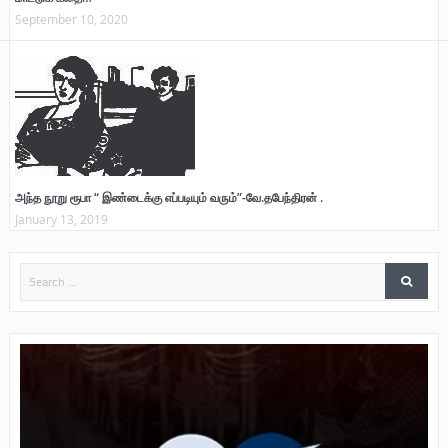
September 10, 2020
அந்த நூறு ரூபா “ இண்டைக்கு எப்படியும் வரும்”-வே.தபேந்திரன் .
January 13, 2019