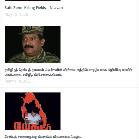
Safe Zone: Killing Fields – Nilavan
May 18, 2026
தமிழீழத் தேசியத் தலைவர் அவர்களின் வீரச்சாவு உத்தியோகபூர்வமாக அறிவிப்பு-மாவீரர்
பணிமனை, தமிழீழ விடுதலைப்புலிகள்.
March 10, 2025
தேசியத் தலைவருக்கு விரைவில் வீரவணக்க நிகழ்வு.