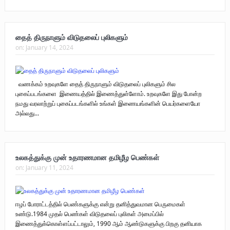
தைத் திருநாளும் விடுதலைப் புலிகளும்
on:
January 14, 2024
வணக்கம் உறவுகளே தைத் திருநாளும் விடுதலைப் புலிகளும் சில
புகைப்படங்களை இணையத்தில் இணைத்துள்ளோம். உறவுகளே இது போன்ற
நமது வரலாற்றுப் புகைப்படங்களில் உங்கள் இணையங்களின் பெயர்களையோ
அல்லது...
உலகத்துக்கு முன் உதாரணமான தமிழீழ பெண்கள்
on:
January 11, 2024
ஈழப் போராட்டத்தில் பெண்களுக்கு என்று தனித்துவமான பெருமைகள்
உண்டு.1984 முதல் பெண்கள் விடுதலைப் புலிகள் அமைப்பில்
இணைத்துக்கொள்ளப்பட்டாலும், 1990 ஆம் ஆண்டுகளுக்கு பிறகு தனியாக