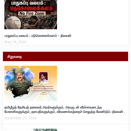
பாதுகாப்பு வலயம் : படுகொலைக்களம் – நிலவன்
May 18, 2026
சிறுகதை
தமிழீழத் தேசியத் தலைவர் அவர்களுக்கும், அவருடன் வீரச்சாவடைந்த
போராளிகளுக்கும், தளபதிகளுக்கும், வீரவணக்கத்தைச் செலுத்த வேண்டும்.-நிலவன் .
November 25, 2024