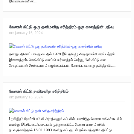
இணையங்களின்...
கேணல் கிட்டு ஒரு தனிமனித சரித்திரம்-ஒரு காலத்தின் பதிவு
on:
January 16, 2024
தனது பதினெட்டாவது வயதில் 1979 இல் தமிழீழ விடுதலைப்போராட்டத்தில்
இணைந்தார். வெங்கிட்டு எனப் பெயர் மாற்றம் பெற்று, பின் கிட்டு என
தோழர்களால் செல்லமாக அழைக்கப்பட்டார். போராட்ட வரலாறு தமிழீழ விட...
கேணல் கிட்டு தனிமனித சரித்திரம்
on:
January 16, 2024
! தமிழீழம் நோக்கி எம்.வி அகத் எனும் கப்பலில் பயணித்த வேளை வங்கக்கடலில்
வைத்து இந்திய கடற்படையால் முற்றுகையிட்ட வேளை பாரத அரசின்
நயவஞ்சகத்தால் 16.01.1993 அன்று கப்பலுடன் தம்மைத் தாமே தீயிட்டு...