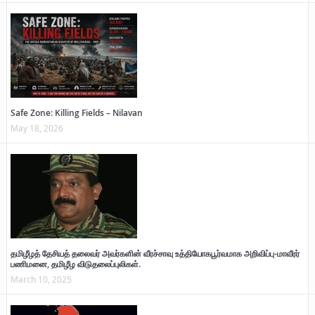
Safe Zone: Killing Fields – Nilavan
May 18, 2026
தமிழீழத் தேசியத் தலைவர் அவர்களின் வீரச்சாவு உத்தியோகபூர்வமாக அறிவிப்பு-மாவீரர்
பணிமனை, தமிழீழ விடுதலைப்புலிகள்.
March 10, 2025