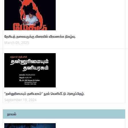
தேசியத் தலைவருக்கு விரைவில் வீரவணக்க நிகழ்வு.
March 05, 2025
“தன்னுரிமையும் தனியரசும்” நூல் வெளியீட்டு அழைப்பிதழ்.
September 19, 2024
நாவல்