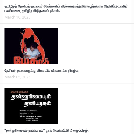
தமிழீழத் தேசியத் தலைவர் அவர்களின் வீரச்சாவு உத்தியோகபூர்வமாக அறிவிப்பு-மாவீரர்
பணிமனை, தமிழீழ விடுதலைப்புலிகள்.
March 10, 2025
தேசியத் தலைவருக்கு விரைவில் வீரவணக்க நிகழ்வு.
March 05, 2025
“தன்னுரிமையும் தனியரசும்” நூல் வெளியீட்டு அழைப்பிதழ்.