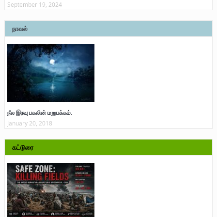
September 19, 2024
நாவல்
நீல இரவு பகலின் மறுபக்கம்.
January 20, 2018
கட்டுரை