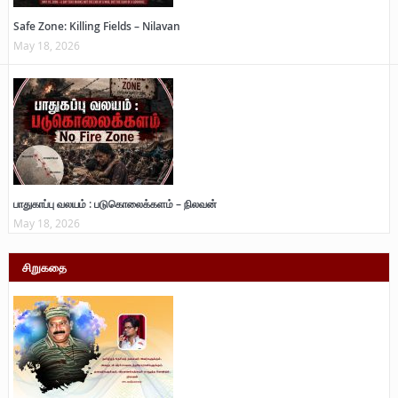
Safe Zone: Killing Fields – Nilavan
May 18, 2026
பாதுகாப்பு வலயம் : படுகொலைக்களம் – நிலவன்
May 18, 2026
சிறுகதை