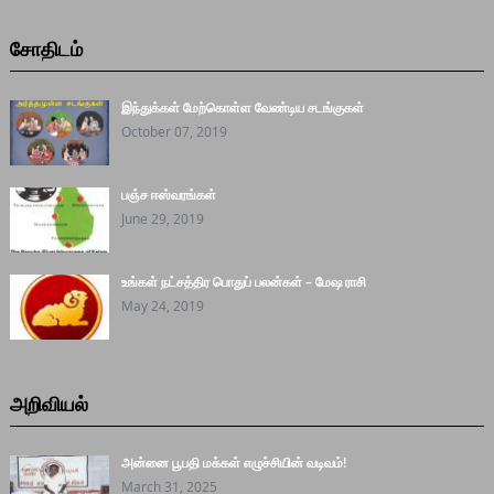
சோதிடம்
இந்துக்கள் மேற்கொள்ள வேண்டிய சடங்குகள்
October 07, 2019
பஞ்ச ஈஸ்வரங்கள்
June 29, 2019
உங்கள் நட்சத்திர பொதுப் பலன்கள் – மேஷ ராசி
May 24, 2019
அறிவியல்
அன்னை பூபதி மக்கள் எழுச்சியின் வடிவம்!
March 31, 2025