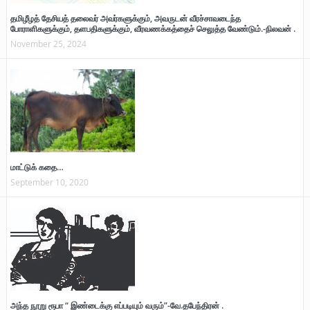
தமிழீழத் தேசியத் தலைவர் அவர்களுக்கும், அவருடன் வீரச்சாவடைந்த
போராளிகளுக்கும், தளபதிகளுக்கும், வீரவணக்கத்தைச் செலுத்த வேண்டும்.-நிலவன் .
November 25, 2024
மாட்டுக் கதை…
September 10, 2020
அந்த நூறு ரூபா “ இண்டைக்கு எப்படியும் வரும்”-வே.தபேந்திரன் .