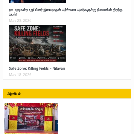
நாடாளுமன்ற உறுப்பினர் இராமநாதன் அர்ச்சுனா அவர்களுக்கு நிலவனின் திறந்த
மடல்!
May 23, 2026
Safe Zone: Killing Fields – Nilavan
May 18, 2026
அரசியல்