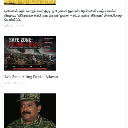
புலிகளின் குரல் பொறுப்பாளர் திரு. தமிழன்பன் (ஜவான்) அவர்களின் புகழ் வணக்க
நிகழ்வும் ‘விடுதலைச் சிற்பி’ நூல் மற்றும் ‘ஜவான் – திடம் குன்றா தீக்குரல்’ இசைப்பேழை
வெளியீடும்.
July 13, 2026
Safe Zone: Killing Fields – Nilavan
May 18, 2026