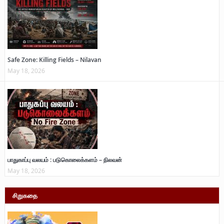
Safe Zone: Killing Fields – Nilavan
May 18, 2026
பாதுகாப்பு வலயம் : படுகொலைக்களம் – நிலவன்
May 18, 2026
சிறுகதை