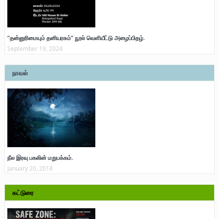
“தன்னுரிமையும் தனியரசும்” நூல் வெளியீட்டு அழைப்பிதழ்.
September 19, 2024
நாவல்
நீல இரவு பகலின் மறுபக்கம்.
January 20, 2018
கட்டுரை