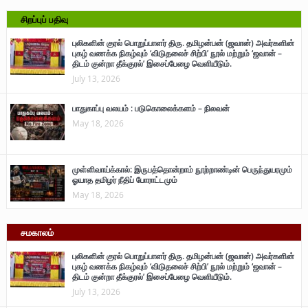
சிறப்புப் பதிவு
புலிகளின் குரல் பொறுப்பாளர் திரு. தமிழன்பன் (ஜவான்) அவர்களின்
புகழ் வணக்க நிகழ்வும் ‘விடுதலைச் சிற்பி’ நூல் மற்றும் ‘ஜவான் –
திடம் குன்றா தீக்குரல்’ இசைப்பேழை வெளியீடும்.
July 13, 2026
பாதுகாப்பு வலயம் : படுகொலைக்களம் – நிலவன்
May 18, 2026
முள்ளிவாய்க்கால்: இருபத்தொன்றாம் நூற்றாண்டின் பெருந்துயரமும்
ஓயாத தமிழர் நீதிப் போராட்டமும்
May 18, 2026
சமகாலம்
புலிகளின் குரல் பொறுப்பாளர் திரு. தமிழன்பன் (ஜவான்) அவர்களின்
புகழ் வணக்க நிகழ்வும் ‘விடுதலைச் சிற்பி’ நூல் மற்றும் ‘ஜவான் –
திடம் குன்றா தீக்குரல்’ இசைப்பேழை வெளியீடும்.
July 13, 2026