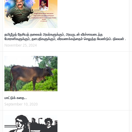
தமிழீழத் தேசியத் தலைவர் அவர்களுக்கும், அவருடன் வீரச்சாவடைந்த
போராளிகளுக்கும், தளபதிகளுக்கும், வீரவணக்கத்தைச் செலுத்த வேண்டும்.-நிலவன் .
November 25, 2024
மாட்டுக் கதை…
September 10, 2020