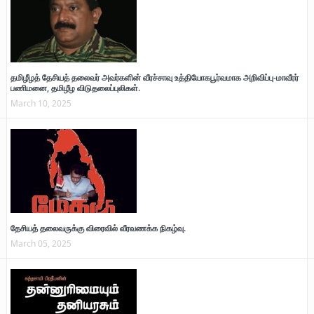
தமிழீழத் தேசியத் தலைவர் அவர்களின் வீரச்சாவு உத்தியோகபூர்வமாக அறிவிப்பு-மாவீரர்
பணிமனை, தமிழீழ விடுதலைப்புலிகள்.
March 10, 2025
தேசியத் தலைவருக்கு விரைவில் வீரவணக்க நிகழ்வு.
March 05, 2025