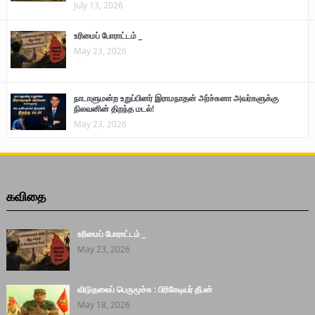
July 13, 2026
உரிமைப் போராட்டம் _
May 23, 2026
நாடாளுமன்ற உறுப்பினர் இராமநாதன் அர்ச்சுனா அவர்களுக்கு
நிலவனின் திறந்த மடல்!
May 23, 2026
கவிதை
உரிமைப் போராட்டம் _
May 23, 2026
விடுதலைப் பெருமூச்சு : பிரிகேடியர் தீபன்
May 18, 2026