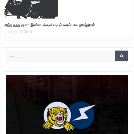
அந்த நூறு ரூபா “ இண்டைக்கு எப்படியும் வரும்”-வே.தபேந்திரன் .
January 13, 2019