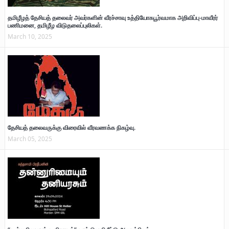
தமிழீழத் தேசியத் தலைவர் அவர்களின் வீரச்சாவு உத்தியோகபூர்வமாக அறிவிப்பு-மாவீரர்
பணிமனை, தமிழீழ விடுதலைப்புலிகள்.
March 10, 2025
தேசியத் தலைவருக்கு விரைவில் வீரவணக்க நிகழ்வு.
March 05, 2025