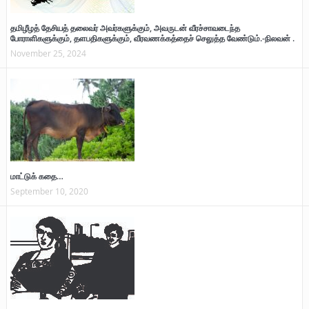
தமிழீழத் தேசியத் தலைவர் அவர்களுக்கும், அவருடன் வீரச்சாவடைந்த
போராளிகளுக்கும், தளபதிகளுக்கும், வீரவணக்கத்தைச் செலுத்த வேண்டும்.-நிலவன் .
November 25, 2024
மாட்டுக் கதை…
September 10, 2020