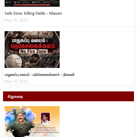
Safe Zone: Killing Fields – Nilavan
May 18, 2026
பாதுகாப்பு வலயம் : படுகொலைக்களம் – நிலவன்
May 18, 2026
சிறுகதை