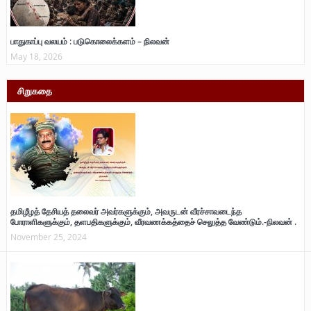
பாதுகாப்பு வலயம் : படுகொலைக்களம் – நிலவன்
May 18, 2026
சிறுகதை
தமிழீழத் தேசியத் தலைவர் அவர்களுக்கும், அவருடன் வீரச்சாவடைந்த
போராளிகளுக்கும், தளபதிகளுக்கும், வீரவணக்கத்தைச் செலுத்த வேண்டும்.-நிலவன் .
November 25, 2024