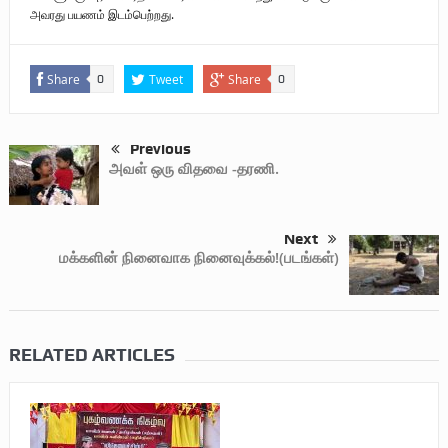
அவரது பயணம் இடம்பெற்றது.
Share
Tweet
Share
0
0
Previous
அவள் ஒரு விதவை -தரணி.
Next
மக்களின் நினைவாக நினைவுக்கல்!(படங்கள்)
RELATED ARTICLES