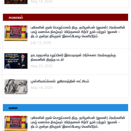
May 18, 2026
சமகாலம்
புலிகளின் குரல் பொறுப்பாளர் திரு. தமிழன்பன் (ஜவான்) அவர்களின்
புகழ் வணக்க நிகழ்வும் ‘விடுதலைச் சிற்பி’ நூல் மற்றும் ‘ஜவான் –
திடம் குன்றா தீக்குரல்’ இசைப்பேழை வெளியீடும்.
July 13, 2026
நாடாளுமன்ற உறுப்பினர் இராமநாதன் அர்ச்சுனா அவர்களுக்கு
நிலவனின் திறந்த மடல்!
May 23, 2026
முள்ளிவாய்க்கால்: துரோகத்தின் சாட்சியம்
May 18, 2026
வலை
புலிகளின் குரல் பொறுப்பாளர் திரு. தமிழன்பன் (ஜவான்) அவர்களின்
புகழ் வணக்க நிகழ்வும் ‘விடுதலைச் சிற்பி’ நூல் மற்றும் ‘ஜவான் –
திடம் குன்றா தீக்குரல்’ இசைப்பேழை வெளியீடும்.