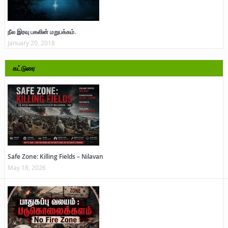
நீல இரவு பகலின் மறுபக்கம்.
January 20, 2018
கட்டுரை
Safe Zone: Killing Fields – Nilavan
May 18, 2026