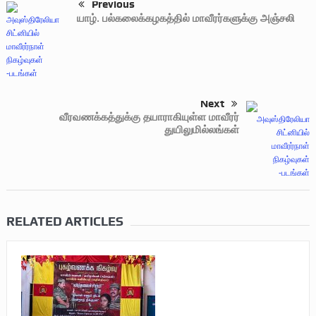
Previous
யாழ். பல்கலைக்கழகத்தில் மாவீரர்களுக்கு அஞ்சலி
Next
வீரவணக்கத்துக்கு தயாராகியுள்ள மாவீரர்
துயிலுமில்லங்கள்
RELATED ARTICLES