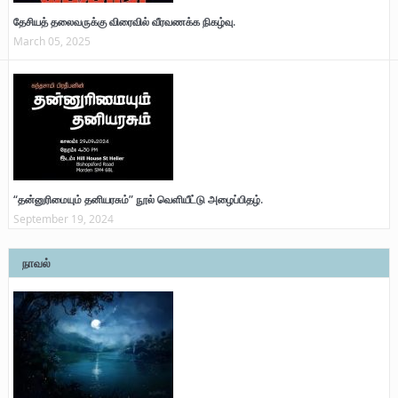
தேசியத் தலைவருக்கு விரைவில் வீரவணக்க நிகழ்வு.
March 05, 2025
“தன்னுரிமையும் தனியரசும்” நூல் வெளியீட்டு அழைப்பிதழ்.
September 19, 2024
நாவல்