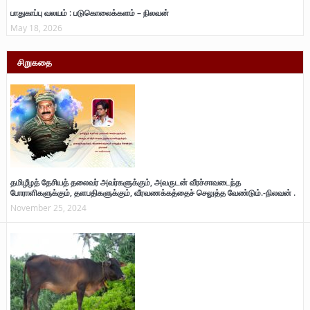
பாதுகாப்பு வலயம் : படுகொலைக்களம் – நிலவன்
May 18, 2026
சிறுகதை
தமிழீழத் தேசியத் தலைவர் அவர்களுக்கும், அவருடன் வீரச்சாவடைந்த
போராளிகளுக்கும், தளபதிகளுக்கும், வீரவணக்கத்தைச் செலுத்த வேண்டும்.-நிலவன் .
November 25, 2024