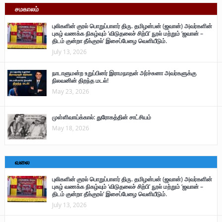
சமகாலம்
புலிகளின் குரல் பொறுப்பாளர் திரு. தமிழன்பன் (ஜவான்) அவர்களின்
புகழ் வணக்க நிகழ்வும் ‘விடுதலைச் சிற்பி’ நூல் மற்றும் ‘ஜவான் –
திடம் குன்றா தீக்குரல்’ இசைப்பேழை வெளியீடும்.
July 13, 2026
நாடாளுமன்ற உறுப்பினர் இராமநாதன் அர்ச்சுனா அவர்களுக்கு
நிலவனின் திறந்த மடல்!
May 23, 2026
முள்ளிவாய்க்கால்: துரோகத்தின் சாட்சியம்
May 18, 2026
வலை
புலிகளின் குரல் பொறுப்பாளர் திரு. தமிழன்பன் (ஜவான்) அவர்களின்
புகழ் வணக்க நிகழ்வும் ‘விடுதலைச் சிற்பி’ நூல் மற்றும் ‘ஜவான் –
திடம் குன்றா தீக்குரல்’ இசைப்பேழை வெளியீடும்.
July 13, 2026