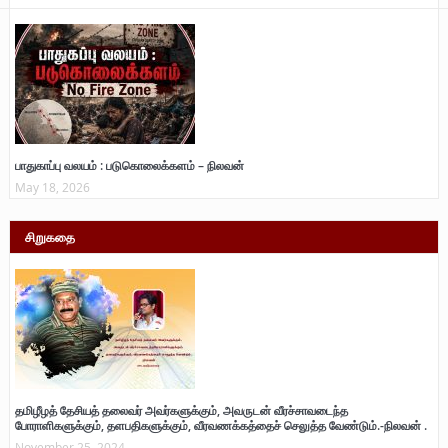
பாதுகாப்பு வலயம் : படுகொலைக்களம் – நிலவன்
May 18, 2026
சிறுகதை
தமிழீழத் தேசியத் தலைவர் அவர்களுக்கும், அவருடன் வீரச்சாவடைந்த
போராளிகளுக்கும், தளபதிகளுக்கும், வீரவணக்கத்தைச் செலுத்த வேண்டும்.-நிலவன் .
November 25, 2024