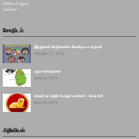
சோதிடம்
இந்துக்கள் மேற்கொள்ள வேண்டிய சடங்குகள்
October 07, 2019
பஞ்ச ஈஸ்வரங்கள்
June 29, 2019
உங்கள் நட்சத்திர பொதுப் பலன்கள் – மேஷ ராசி
May 24, 2019
அறிவியல்