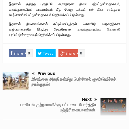
இதனால் குறித்த பகுதியில் அசாதாரண நிலை ஏற்பட்டுள்ளதாகவும்,
காவல்துறையினர் வாகனங்கள் மீது பொது மக்கள் கல் வீச்சு தாக்குதல்
மேற்கொள்ளப்பட்டுள்ளதாகவும் தெரிவிக்கப்பட்டுள்ளது.
இதனால் நிலமையினைக் கட்டுப்பாட்டிற்குள் கொண்டு வருவதற்காக
யாழ்ப்பாணத்தில் இருந்து மேலதிகமாக காவல்துறையினர் கொண்டு
வரப்பட்டுள்ளதாகவும் தெரிவிக்கப்பட்டுள்ளது.
Share
Tweet
Share
0
0
Previous
இலங்கை அகதிகள்மீது பெற்றோல் குண்டுவீச்சுத்
தாக்குதல்!
Next
பாலியல் குற்றவாளிக்கு பட்டாடை போர்த்திய
பத்திரிகையாளர்கள்..