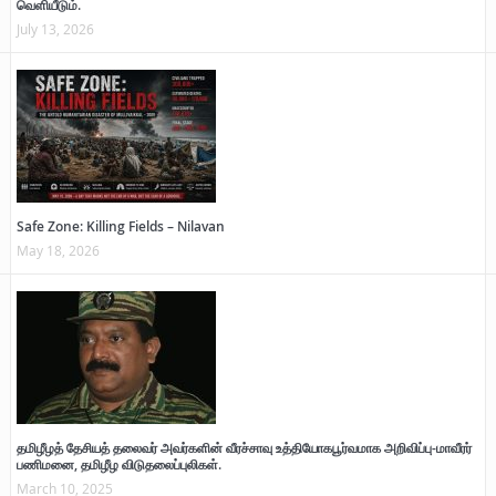
வெளியீடும்.
July 13, 2026
Safe Zone: Killing Fields – Nilavan
May 18, 2026
தமிழீழத் தேசியத் தலைவர் அவர்களின் வீரச்சாவு உத்தியோகபூர்வமாக அறிவிப்பு-மாவீரர்
பணிமனை, தமிழீழ விடுதலைப்புலிகள்.
March 10, 2025