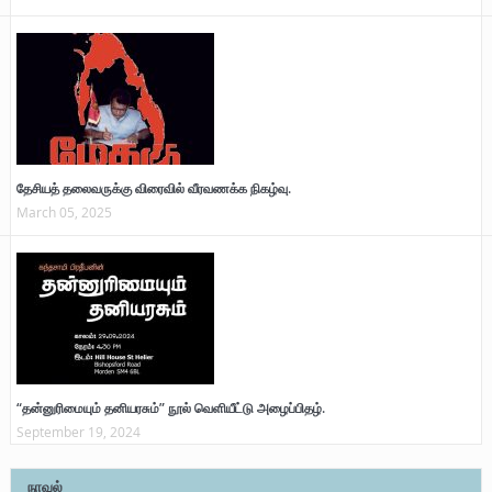
தேசியத் தலைவருக்கு விரைவில் வீரவணக்க நிகழ்வு.
March 05, 2025
“தன்னுரிமையும் தனியரசும்” நூல் வெளியீட்டு அழைப்பிதழ்.
September 19, 2024
நாவல்