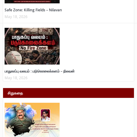
Safe Zone: Killing Fields – Nilavan
May 18, 2026
பாதுகாப்பு வலயம் : படுகொலைக்களம் – நிலவன்
May 18, 2026
சிறுகதை