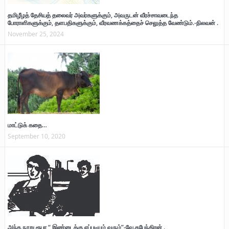
தமிழீழத் தேசியத் தலைவர் அவர்களுக்கும், அவருடன் வீரச்சாவடைந்த
போராளிகளுக்கும், தளபதிகளுக்கும், வீரவணக்கத்தைச் செலுத்த வேண்டும்.-நிலவன் .
November 25, 2024
மாட்டுக் கதை…
September 10, 2020
அந்த நூறு ரூபா “ இண்டைக்கு எப்படியும் வரும்”-வே.தபேந்திரன் .