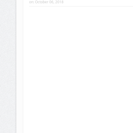
on:
October 06, 2018
வரலாற்று ஆவணங்களின் வெளியீட்டு
முள்ளிவாய்க்கால்: செங்குருதி படிந்த வரல
முள்ளிவாய்க்கால்: துரோகத்தின் சாட்சியம
புலிகளின் குரல் பொறுப்பாளர் திரு. தமிழ
வெளியீடும்.
உரிமைப் போராட்டம் _