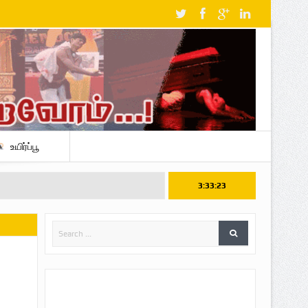
உயிர்ப்பூ
3:33:25