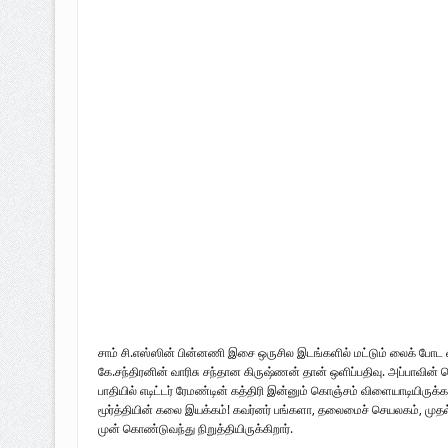
சாம் சி.எஸ்ஸின் பின்னணி இசை ஒருசில இடங்களில் மட்டும் லைக் போட வ
கே.சந்திரனின் வாரிசு சந்தான கிருஷ்ணன் தான் ஒளிப்பதிவு. அப்பாவின் பெ
பாதியில் எடிட்டர் ரேமண்டின் கத்திரி இன்னும் கொஞ்சம் விளையாடியிருக
மூர்த்தியின் கலை இயக்கம்! கவர்னர் பங்களா, தலைமைச் செயலகம், முத
முன் கொண்டுவந்து நிறுத்தியிருக்கிறார்.