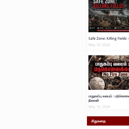
Safe Zone: Killing Fields 
May 18, 2026
பாதுகாப்பு வலயம் : படுகொல
நிலவன்
May 18, 2026
சிறுகதை