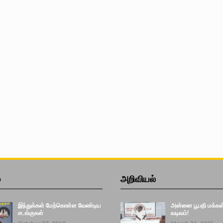
்
அறிவியல்
இந்துக்கள் மேற்கொள்ள வேண்டிய
அன்னை பூபதி மக்கள் 
சடங்குகள்
வடிவம்!