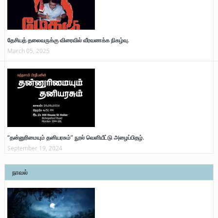
தேசியத் தலைவருக்கு விரைவில் வீரவணக்க நிகழ்வு.
March 05, 2025
“தன்னுரிமையும் தனியரசும்” நூல் வெளியீட்டு அழைப்பிதழ்.
September 19, 2024
நாவல்