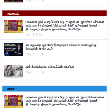
May 18, 2026
சமகாலம்
புலிகளின் குரல் பொறுப்பாளர் திரு. தமிழன்பன் (ஜவான்) அவர்களின்
புகழ் வணக்க நிகழ்வும் ‘விடுதலைச் சிற்பி’ நூல் மற்றும் ‘ஜவான் –
திடம் குன்றா தீக்குரல்’ இசைப்பேழை வெளியீடும்.
July 13, 2026
நாடாளுமன்ற உறுப்பினர் இராமநாதன் அர்ச்சுனா அவர்களுக்கு
நிலவனின் திறந்த மடல்!
May 23, 2026
முள்ளிவாய்க்கால்: துரோகத்தின் சாட்சியம்
May 18, 2026
வலை
புலிகளின் குரல் பொறுப்பாளர் திரு. தமிழன்பன் (ஜவான்) அவர்களின்
புகழ் வணக்க நிகழ்வும் ‘விடுதலைச் சிற்பி’ நூல் மற்றும் ‘ஜவான் –
திடம் குன்றா தீக்குரல்’ இசைப்பேழை வெளியீடும்.