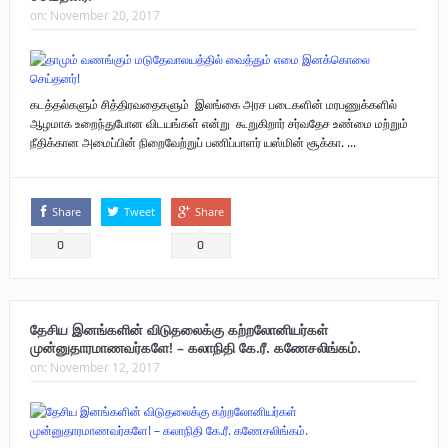
on:
November 20, 2017
கடத்தல்களும் சித்திரவதைகளும் இலங்கை அரச படைகளின் மரபணுக்களில்
ஆழமாக உறைந்துபோன விடயங்கள் என்று கூறுகிறார் சர்வதேச உண்மை மற்றும்
நீதிக்கான அமைப்பின் நிறைவேற்றுப் பணிப்பாளர் யஸ்மின் சூக்கா. ...
Share
Tweet
Share
0
0
தேசிய இனங்களின் விடுதலைக்கு கற்றலோனியர்கள்
முன்னுதாரமாணவர்களே! – கலாநிதி கே.ரீ. கணேசலிங்கம்.
on:
November 12, 2017