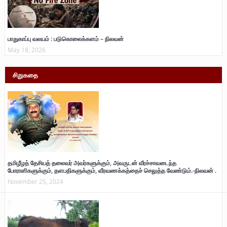
பாதுகாப்பு வலயம் : படுகொலைக்களம் – நிலவன்
May 18, 2026
சிறுகதை
தமிழீழத் தேசியத் தலைவர் அவர்களுக்கும், அவருடன் வீரச்சாவடைந்த
போராளிகளுக்கும், தளபதிகளுக்கும், வீரவணக்கத்தைச் செலுத்த வேண்டும்.-நிலவன் .
November 25, 2024