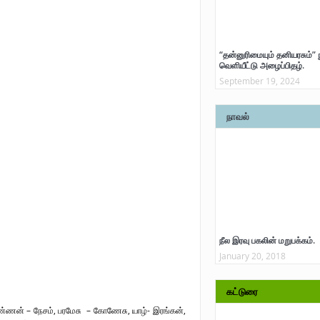
“தன்னுரிமையும் தனியரசும்” 
வெளியீட்டு அழைப்பிதழ்.
September 19, 2024
நாவல்
நீல இரவு பகலின் மறுபக்கம்.
January 20, 2018
கட்டுரை
்ணன் – நேசம், பரமேசு – கோணேசு, யாழ்- இரங்கன்,