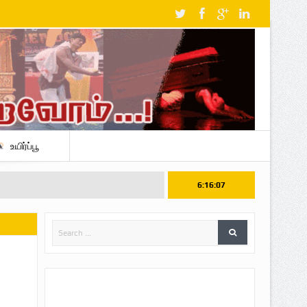
உயிர்ப்பூ
6:16:09