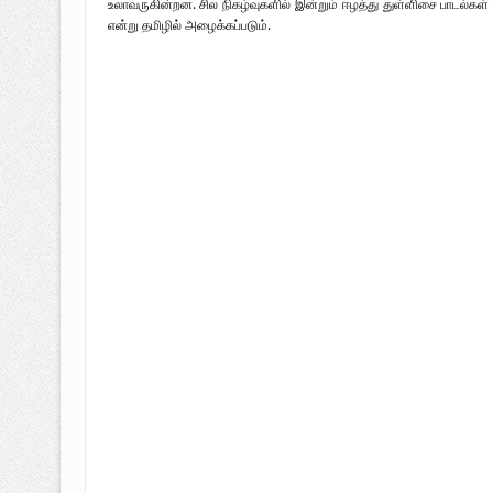
உலாவருகின்றன. சில நிகழ்வுகளில் இன்றும் ஈழத்து துள்ளிசை பாடல்கள் 
என்று தமிழில் அழைக்கப்படும்.
மருத்துவர் உட்பட 473 பொதுமக்கள்
“ஈழப்பட
பலி; 722 பேர் படுகாயம் 21-04-2009
2009 – ப
அடைந்த நாள்
படங்கள்.