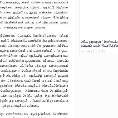
ப்பயணத்துக்கு மக்கள் வரவில்லை என்று கண்டிப்பாக
்கும் மக்களுக்கு வழிகாட்ட புறப்பட்டு அதற்காக
்ல் மாக்ஸ் இறந்தபோது இறுதி சடங்குக்கு வந்தவர்கள்
தியார் இறந்தபோது வந்தவர்கள் எத்தனை பேர்? இன்று
ொள்ளப்படுகின்றான் என்பது கண்டறியமுடியாத ஒன்று.
என்பது யாராலும் மறுக்க முடியாது.
ாழ்கின்றான். ஆனாலும், வெளிநாடுகளுக்கு வந்தும்
ம் உண்டு. இயல்பாகவே மனதினில் சில ஒவ்வாமைகளை
அந்த நூறு ரூபா “ இண்டைக்க
்றனர். அதாவது மனதளவில் சில முடிபுகளை தம்மிடம்
எப்படியும் வரும்”-வே.தபேந்திர
ஈழத்து கலைஞர்கள் தரம் குறைந்தவர்கள் என்ற முடிபு.
January 13, 2019
 சொல்லவில்லை. எங்கள் ஈழத்தமிழ் கலைஞர்களை உயர
ர்கள் உயர்வென்று முழுமையாக நம்புவது. அதையே
ய கலைஞர்களை மட்டுமல்ல எந்த ஒரு கலைஞனையும்
ேவைக்கு துணை செய்வதால் நாம் நன்மை பெறுவோமே
ம் சரி, இன்று சரி, ஈழத்தமிழ் கலைஞன் ஒருவன்
்ல. அந்தக்கலை மூலம் பெறும் வருவாய் அவன் வாழ
 துள்ளிசை இசைக்கலைஞர்கள் இசைக்கச்சேரிகளை
்று சொல்லமுடியாது. அனேகமாக வேறு தொழில்களும்
்த அனைவருக்கும் தெரிந்த ஒன்று. இது இலங்கையில்
்தும். ஒரு கலைஞன் என்பவன் தனித்து கலைக்காக
ல் ஈழத்து கலைஞர்கள் உள்ளனர்.
 நகைக்சுவையாக பாடியிருப்பார்கள். பெண்களை