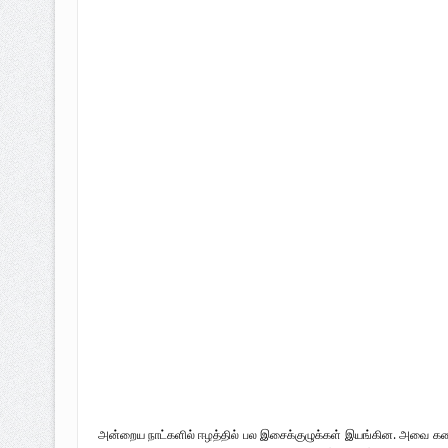
அன்றைய நாட்களில் ஈழத்தில் பல இசைக்குழுக்கள் இயங்கின. அவை கண