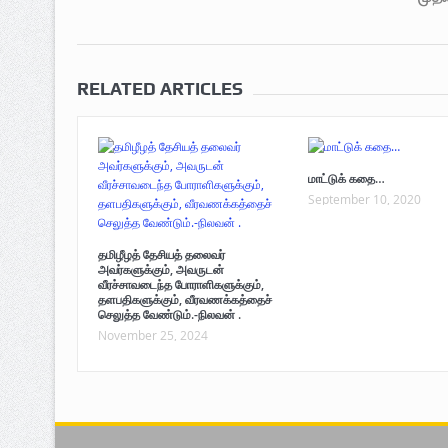
RELATED ARTICLES
மாட்டுக் கதை…
September 10, 2020
தமிழீழத் தேசியத் தலைவர்
அவர்களுக்கும், அவருடன்
வீரச்சாவடைந்த போராளிகளுக்கும்,
தளபதிகளுக்கும், வீரவணக்கத்தைச்
செலுத்த வேண்டும்.-நிலவன் .
November 25, 2024