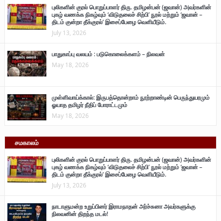
புலிகளின் குரல் பொறுப்பாளர் திரு. தமிழன்பன் (ஜவான்) அவர்களின்
புகழ் வணக்க நிகழ்வும் ‘விடுதலைச் சிற்பி’ நூல் மற்றும் ‘ஜவான் –
திடம் குன்றா தீக்குரல்’ இசைப்பேழை வெளியீடும்.
July 13, 2026
பாதுகாப்பு வலயம் : படுகொலைக்களம் – நிலவன்
May 18, 2026
முள்ளிவாய்க்கால்: இருபத்தொன்றாம் நூற்றாண்டின் பெருந்துயரமும்
ஓயாத தமிழர் நீதிப் போராட்டமும்
May 18, 2026
சமகாலம்
புலிகளின் குரல் பொறுப்பாளர் திரு. தமிழன்பன் (ஜவான்) அவர்களின்
புகழ் வணக்க நிகழ்வும் ‘விடுதலைச் சிற்பி’ நூல் மற்றும் ‘ஜவான் –
திடம் குன்றா தீக்குரல்’ இசைப்பேழை வெளியீடும்.
July 13, 2026
நாடாளுமன்ற உறுப்பினர் இராமநாதன் அர்ச்சுனா அவர்களுக்கு
நிலவனின் திறந்த மடல்!