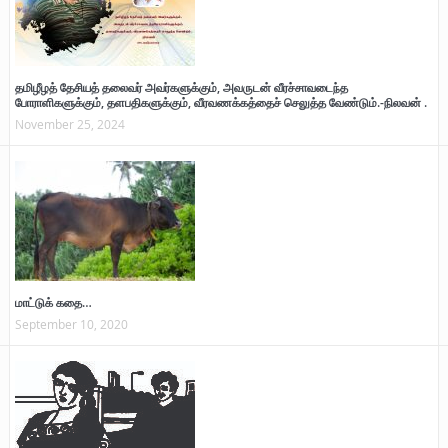
தமிழீழத் தேசியத் தலைவர் அவர்களுக்கும், அவருடன் வீரச்சாவடைந்த
போராளிகளுக்கும், தளபதிகளுக்கும், வீரவணக்கத்தைச் செலுத்த வேண்டும்.-நிலவன் .
November 25, 2024
மாட்டுக் கதை…
September 10, 2020