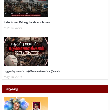
Safe Zone: Killing Fields – Nilavan
May 18, 2026
பாதுகாப்பு வலயம் : படுகொலைக்களம் – நிலவன்
May 18, 2026
சிறுகதை