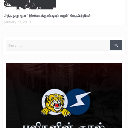
அந்த நூறு ரூபா “ இண்டைக்கு எப்படியும் வரும்”-வே.தபேந்திரன் .
January 13, 2019