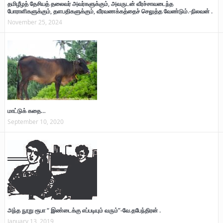
தமிழீழத் தேசியத் தலைவர் அவர்களுக்கும், அவருடன் வீரச்சாவடைந்த
போராளிகளுக்கும், தளபதிகளுக்கும், வீரவணக்கத்தைச் செலுத்த வேண்டும்.-நிலவன் .
November 25, 2024
மாட்டுக் கதை…
September 10, 2020
அந்த நூறு ரூபா “ இண்டைக்கு எப்படியும் வரும்”-வே.தபேந்திரன் .
January 13, 2019