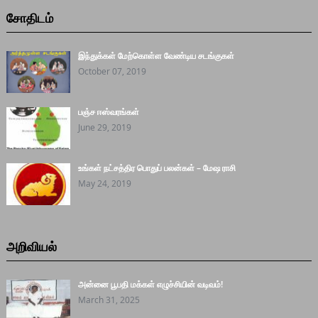
சோதிடம்
இந்துக்கள் மேற்கொள்ள வேண்டிய சடங்குகள்
October 07, 2019
பஞ்ச ஈஸ்வரங்கள்
June 29, 2019
உங்கள் நட்சத்திர பொதுப் பலன்கள் – மேஷ ராசி
May 24, 2019
அறிவியல்
அன்னை பூபதி மக்கள் எழுச்சியின் வடிவம்!
March 31, 2025