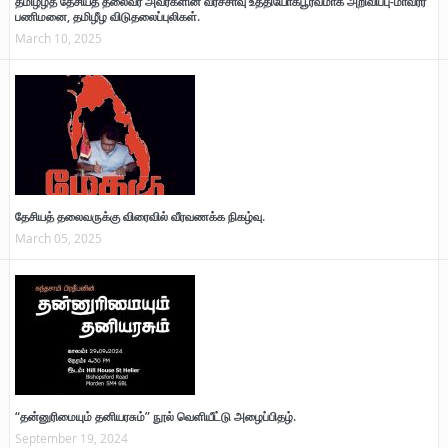
தமிழீழத் தேசியத் தலைவர் அவர்களின் வீரச்சாவு உத்தியோகபூர்வமாக அறிவிப்பு-மாவீரர்
பணிமனை, தமிழீழ விடுதலைப்புலிகள்.
March 10, 2025
தேசியத் தலைவருக்கு விரைவில் வீரவணக்க நிகழ்வு.
March 05, 2025
“தன்னுரிமையும் தனியரசும்” நூல் வெளியீட்டு அழைப்பிதழ்.
September 19, 2024