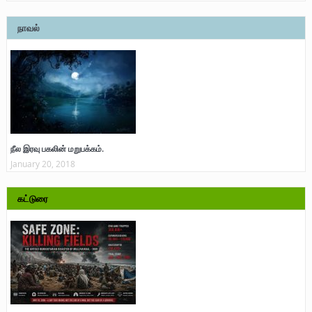
நாவல்
நீல இரவு பகலின் மறுபக்கம்.
January 20, 2018
கட்டுரை