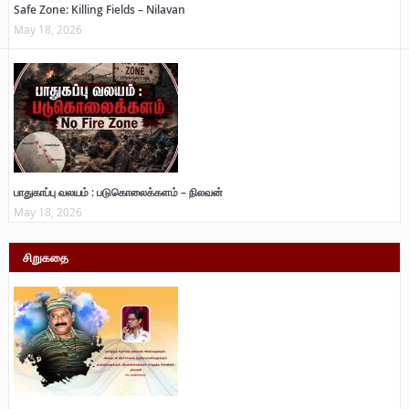
Safe Zone: Killing Fields – Nilavan
May 18, 2026
பாதுகாப்பு வலயம் : படுகொலைக்களம் – நிலவன்
May 18, 2026
சிறுகதை