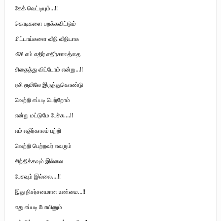
கேக் வெட்டியும்…!!
கொடிகளை பறக்கவிட்டும்
மிட்டாய்களை வீதி வீதியாக
வீசி எம் எதிர் எதிர்காலத்தை
சிதைத்து விட்டோம் என்று…!!
ஏசி ரூமிலே இருந்துகொண்டு
வெற்றி எப்படி பெற்றோம்
என்று மட்டுமே பேச்சு….!!
எம் எதிர்காலம் பற்றி
வெற்றி பெற்றவர் எவரும்
சிந்திக்கவும் இல்லை
பேசவும் இல்லை….!!
இது நிசர்சனமான உண்மை…!!
எது எப்படி போயினும்