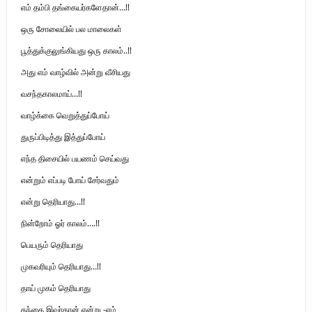
எம் தம்பி தங்கையர்களேதான்…!!
ஒரு சோலையில் பல மாலைகள்
பூத்துக்குலுங்கியது ஒரு காலம்..!!
அது எம் வாழ்வில் அன்று வீசியது
வசந்தகாலமாய்…!!
வாழ்க்கை வெறுத்துப்போய்
துருப்பிடித்து இத்துப்போய்
எந்த திசையில் பயணம் செய்வது
என்றும் எப்படி போய் சேர்வதும்
என்று தெரியாது…!!
நின்றோம் ஓர் காலம்….!!
பெயரும் தெரியாது
முகவரியும் தெரியாது…!!
தாய் முகம் தெரியாது
தந்தை இவர்தான் என்று -எம்