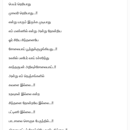
பெயர் தெரியாது
முகவரி தெரியாது…!!
என்று யாரும் இருக்க முடியாது
எம் மண்ணில் என்று அன்று தோன்றிய
ஓர் சிரிய சிந்தனையே
சோலையாய் பூத்துக்குழுங்கியது…!!
உலகில் பலபேர் வாய் உச்சரித்து
காந்தரூபன் அறிவுச்சோலையாய்..!!
அன்று எம் நெஞ்சங்களில்
கவளை இல்லை…!!
உறவுகள் இல்லை என்ற
சிந்தனை தோன்றவே இல்லை…!!
பட்டிணி இல்லை…!!
பாடசாலை சொகுசு பேருந்தில்…!!
விளையாட்டில் தோல்வியே கண்டதில்லை..!!