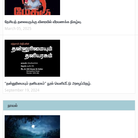
தேசியத் தலைவருக்கு விரைவில் வீரவணக்க நிகழ்வு.
March 05, 2025
“தன்னுரிமையும் தனியரசும்” நூல் வெளியீட்டு அழைப்பிதழ்.
September 19, 2024
நாவல்