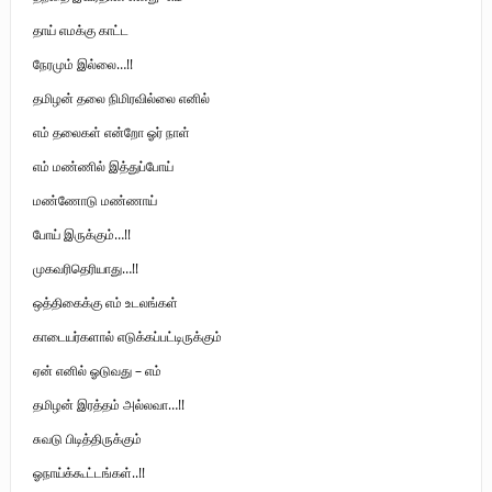
தாய் எமக்கு காட்ட
நேரமும் இல்லை…!!
தமிழன் தலை நிமிரவில்லை எனில்
எம் தலைகள் என்றோ ஓர் நாள்
எம் மண்ணில் இத்துப்போய்
மண்ணோடு மண்ணாய்
போய் இருக்கும்…!!
முகவரிதெரியாது…!!
ஒத்திகைக்கு எம் உடலங்கள்
காடையர்களால் எடுக்கப்பட்டிருக்கும்
ஏன் எனில் ஓடுவது – எம்
தமிழன் இரத்தம் அல்லவா…!!
சுவடு பிடித்திருக்கும்
ஓநாய்க்கூட்டங்கள்..!!