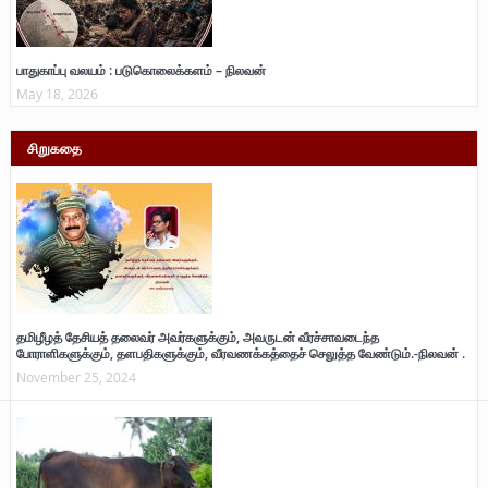
பாதுகாப்பு வலயம் : படுகொலைக்களம் – நிலவன்
May 18, 2026
சிறுகதை
தமிழீழத் தேசியத் தலைவர் அவர்களுக்கும், அவருடன் வீரச்சாவடைந்த
போராளிகளுக்கும், தளபதிகளுக்கும், வீரவணக்கத்தைச் செலுத்த வேண்டும்.-நிலவன் .
November 25, 2024