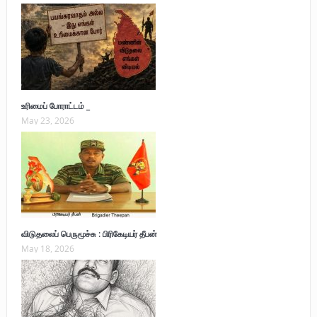
உரிமைப் போராட்டம் _
May 23, 2026
விடுதலைப் பெருமூச்சு : பிரிகேடியர் தீபன்
May 18, 2026