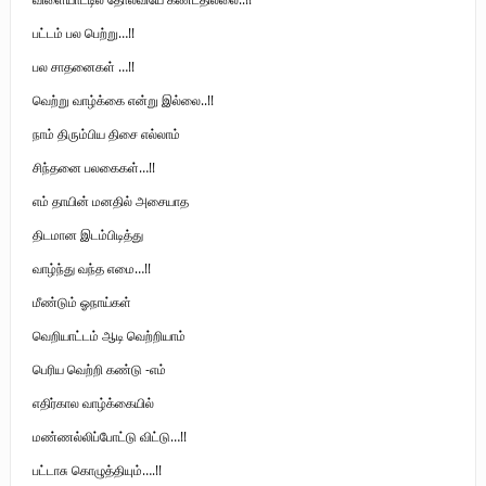
பட்டம் பல பெற்று…!!
பல சாதனைகள் …!!
வெற்று வாழ்க்கை என்று இல்லை..!!
நாம் திரும்பிய திசை எல்லாம்
சிந்தனை பலகைகள்…!!
எம் தாயின் மனதில் அசையாத
திடமான இடம்பிடித்து
வாழ்ந்து வந்த எமை…!!
மீண்டும் ஓநாய்கள்
வெறியாட்டம் ஆடி வெற்றியாம்
பெரிய வெற்றி கண்டு -எம்
எதிர்கால வாழ்க்கையில்
மண்ணல்லிப்போட்டு விட்டு…!!
பட்டாசு கொழுத்தியும்….!!