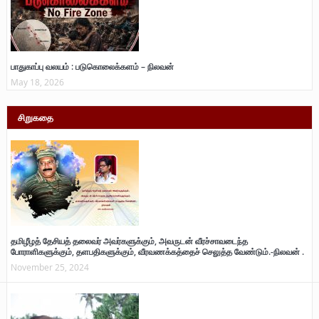
பாதுகாப்பு வலயம் : படுகொலைக்களம் – நிலவன்
May 18, 2026
சிறுகதை
தமிழீழத் தேசியத் தலைவர் அவர்களுக்கும், அவருடன் வீரச்சாவடைந்த
போராளிகளுக்கும், தளபதிகளுக்கும், வீரவணக்கத்தைச் செலுத்த வேண்டும்.-நிலவன் .
November 25, 2024