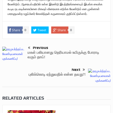
வேண்டும். ஆரையம்பதியில் உள்ள இரண்டு இயந்திரங்களையும் இயங்க வைக்க
கூடிய நடவடிக்கையினை மிகவும் விரைவாக எடுக்க வேண்டும் என முன்னாள்
பாராளுமன்ற உறுப்பினர் கோவிந்தன் கருணாகரம் குறிப்பிட்டுள்ளார்.
Share
Tweet
Share
0
0
Previous
மகள் பலியானது தெரியாமல் உயிருக்கு போராடி
வரும் தாய்!
Next
புலிக்கொடி ஏற்றுவதில் என்ன தவறு?!
RELATED ARTICLES