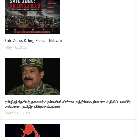
Safe Zone: Killing Fields – Nilavan
May 18, 2026
தமிழீழத் தேசியத் தலைவர் அவர்களின் வீரச்சாவு உத்தியோகபூர்வமாக அறிவிப்பு-மாவீரர்
பணிமனை, தமிழீழ விடுதலைப்புலிகள்.
March 10, 2025