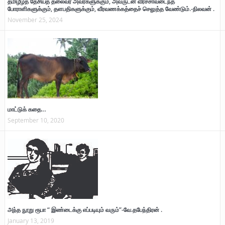
தமிழீழத் தேசியத் தலைவர் அவர்களுக்கும், அவருடன் வீரச்சாவடைந்த
போராளிகளுக்கும், தளபதிகளுக்கும், வீரவணக்கத்தைச் செலுத்த வேண்டும்.-நிலவன் .
November 25, 2024
மாட்டுக் கதை…
September 10, 2020
அந்த நூறு ரூபா “ இண்டைக்கு எப்படியும் வரும்”-வே.தபேந்திரன் .
January 13, 2019