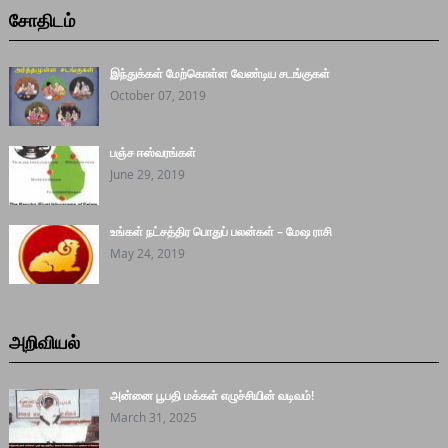
சோதிடம்
இந்துக்கள் மேற்கொள்ள வேண்டிய சடங்குகள்
October 07, 2019
பஞ்ச ஈஸ்வரங்கள்
June 29, 2019
உங்கள் நட்சத்திர பொதுப் பலன்கள் – மேஷ ராசி
May 24, 2019
அறிவியல்
அன்னை பூபதி மக்கள் எழுச்சியின் வடிவம்!
March 31, 2025