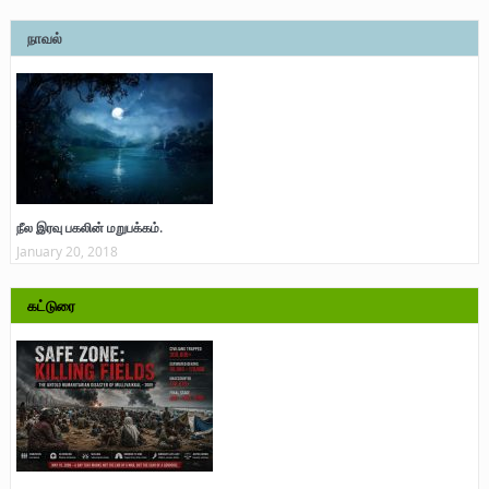
நாவல்
நீல இரவு பகலின் மறுபக்கம்.
January 20, 2018
கட்டுரை