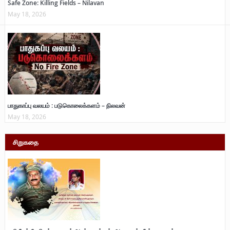
Safe Zone: Killing Fields – Nilavan
May 18, 2026
பாதுகாப்பு வலயம் : படுகொலைக்களம் – நிலவன்
May 18, 2026
சிறுகதை