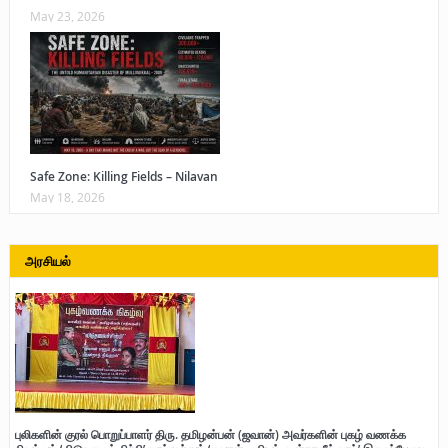
May 23, 2026
Safe Zone: Killing Fields – Nilavan
May 18, 2026
அரசியல்
புலிகளின் குரல் பொறுப்பாளர் திரு. தமிழன்பன் (ஜவான்) அவர்களின் புகழ் வணக்க