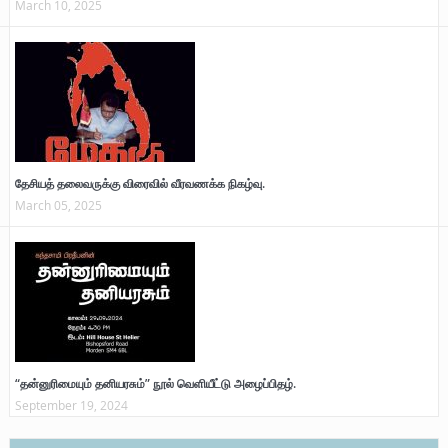
March 10, 2025
தேசியத் தலைவருக்கு விரைவில் வீரவணக்க நிகழ்வு.
March 05, 2025
“தன்னுரிமையும் தனியரசும்” நூல் வெளியீட்டு அழைப்பிதழ்.
September 19, 2024