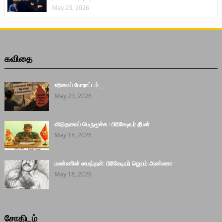
May 23, 2026
கவிதை
உரிமைப் போராட்டம் _
May 23, 2026
விடுதலைப் பெருமூச்சு : பிரிகேடியர் தீபன்
May 18, 2026
மண்ணின் மைந்தன்: பிரிகேடியர் ஜெயம் அண்ணா
May 18, 2026
சோதிடம்