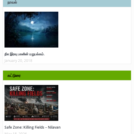
நாவல்
நீல இரவு பகலின் மறுபக்கம்.
January 20, 2018
கட்டுரை
Safe Zone: Killing Fields – Nilavan
May 18, 2026