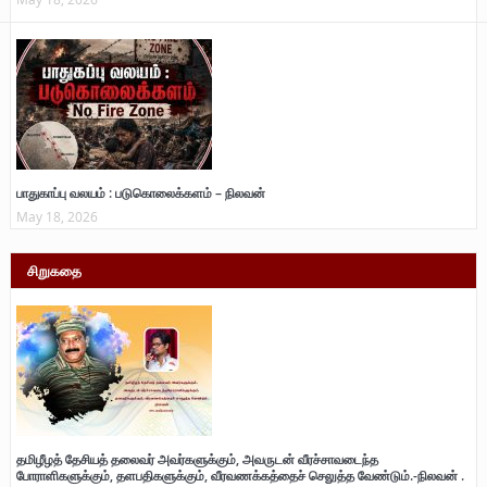
பாதுகாப்பு வலயம் : படுகொலைக்களம் – நிலவன்
May 18, 2026
சிறுகதை
தமிழீழத் தேசியத் தலைவர் அவர்களுக்கும், அவருடன் வீரச்சாவடைந்த
போராளிகளுக்கும், தளபதிகளுக்கும், வீரவணக்கத்தைச் செலுத்த வேண்டும்.-நிலவன் .