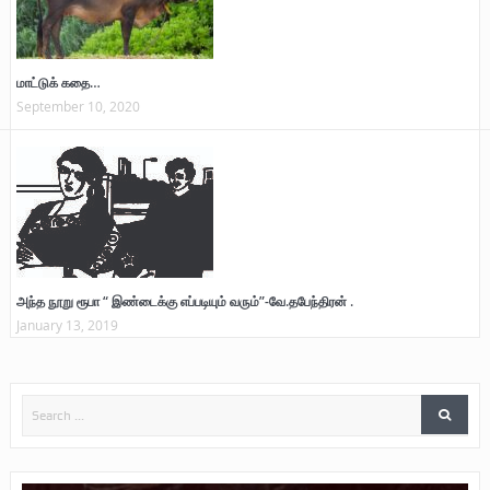
மாட்டுக் கதை…
September 10, 2020
அந்த நூறு ரூபா “ இண்டைக்கு எப்படியும் வரும்”-வே.தபேந்திரன் .
January 13, 2019