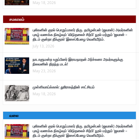
May 18, 2026
சமகாலம்
புலிகளின் குரல் பொறுப்பாளர் திரு. தமிழன்பன் (ஜவான்) அவர்களின்
புகழ் வணக்க நிகழ்வும் ‘விடுதலைச் சிற்பி’ நூல் மற்றும் ‘ஜவான் –
திடம் குன்றா தீக்குரல்’ இசைப்பேழை வெளியீடும்.
July 13, 2026
நாடாளுமன்ற உறுப்பினர் இராமநாதன் அர்ச்சுனா அவர்களுக்கு
நிலவனின் திறந்த மடல்!
May 23, 2026
முள்ளிவாய்க்கால்: துரோகத்தின் சாட்சியம்
May 18, 2026
வலை
புலிகளின் குரல் பொறுப்பாளர் திரு. தமிழன்பன் (ஜவான்) அவர்களின்
புகழ் வணக்க நிகழ்வும் ‘விடுதலைச் சிற்பி’ நூல் மற்றும் ‘ஜவான் –
திடம் குன்றா தீக்குரல்’ இசைப்பேழை வெளியீடும்.