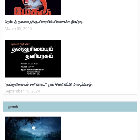
தேசியத் தலைவருக்கு விரைவில் வீரவணக்க நிகழ்வு.
March 05, 2025
“தன்னுரிமையும் தனியரசும்” நூல் வெளியீட்டு அழைப்பிதழ்.
September 19, 2024
நாவல்