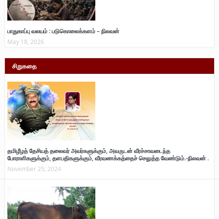
பாதுகாப்பு வலயம் : படுகொலைக்களம் – நிலவன்
May 18, 2026
சிறுகதை
தமிழீழத் தேசியத் தலைவர் அவர்களுக்கும், அவருடன் வீரச்சாவடைந்த
போராளிகளுக்கும், தளபதிகளுக்கும், வீரவணக்கத்தைச் செலுத்த வேண்டும்.-நிலவன் .
November 25, 2024