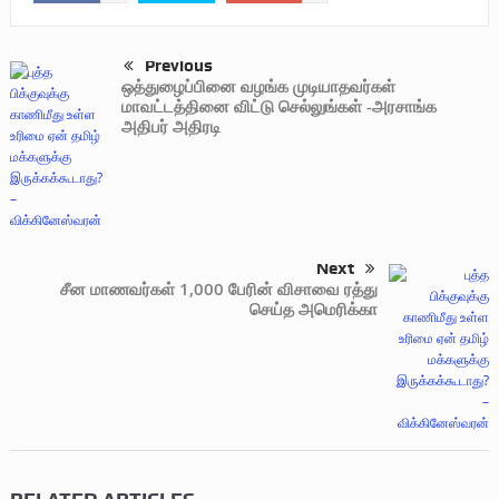
Previous
ஒத்துழைப்பினை வழங்க முடியாதவர்கள்
மாவட்டத்தினை விட்டு செல்லுங்கள் -அரசாங்க
அதிபர் அதிரடி
Next
சீன மாணவர்கள் 1,000 பேரின் விசாவை ரத்து
செய்த அமெரிக்கா