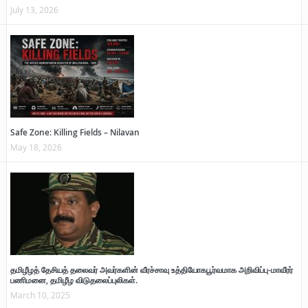
July 13, 2026
Safe Zone: Killing Fields – Nilavan
May 18, 2026
தமிழீழத் தேசியத் தலைவர் அவர்களின் வீரச்சாவு உத்தியோகபூர்வமாக அறிவிப்பு-மாவீரர்
பணிமனை, தமிழீழ விடுதலைப்புலிகள்.
March 10, 2025