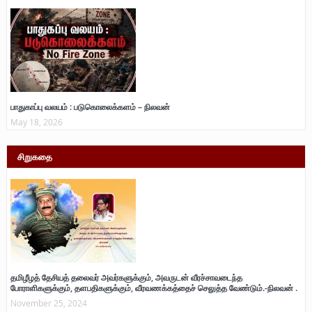
பாதுகாப்பு வலயம் : படுகொலைக்களம் – நிலவன்
May 18, 2026
சிறுகதை
தமிழீழத் தேசியத் தலைவர் அவர்களுக்கும், அவருடன் வீரச்சாவடைந்த
போராளிகளுக்கும், தளபதிகளுக்கும், வீரவணக்கத்தைச் செலுத்த வேண்டும்.-நிலவன் .
November 25, 2024