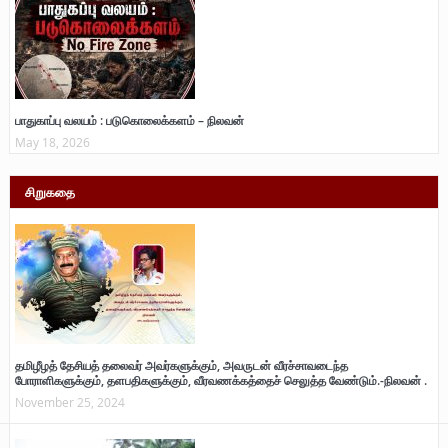
பாதுகாப்பு வலயம் : படுகொலைக்களம் – நிலவன்
May 18, 2026
சிறுகதை
தமிழீழத் தேசியத் தலைவர் அவர்களுக்கும், அவருடன் வீரச்சாவடைந்த
போராளிகளுக்கும், தளபதிகளுக்கும், வீரவணக்கத்தைச் செலுத்த வேண்டும்.-நிலவன் .
November 25, 2024