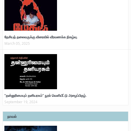
தேசியத் தலைவருக்கு விரைவில் வீரவணக்க நிகழ்வு.
March 05, 2025
“தன்னுரிமையும் தனியரசும்” நூல் வெளியீட்டு அழைப்பிதழ்.
September 19, 2024
நாவல்