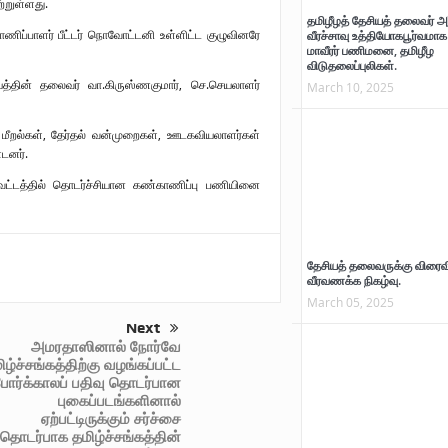
்றுள்ளது.
தமிழீழத் தேசியத் தலைவர் அ
ாணிப்பாளர் பீட்டர் நொவோட்டனி உள்ளிட்ட குழுவினரே
வீரச்சாவு உத்தியோகபூர்வமாக 
மாவீரர் பணிமனை, தமிழீழ
விடுதலைப்புலிகள்.
ியத்தின் தலைவர் வா.கிருஸ்ணகுமார், செ.செயலாளர்
March 10, 2025
ை மீறல்கள், தேர்தல் வன்முறைகள், ஊடகவியலாளர்கள்
டனர்.
மாவட்டத்தில் தொடர்ச்சியான கண்காணிப்பு பணியினை
தேசியத் தலைவருக்கு விரைவ
வீரவணக்க நிகழ்வு.
“ஈழப்படுகொலையின் சுவடுகள்”
வலிந்து காணாமல்
March 05, 2025
2009 – பாகம்- 01 நூல் வெளியீடு-
ஆக்கப்பட்டவர்களின் உறவ
Next
படங்கள்.
கவன ஈர்ப்பு போராட்டம்
அமரதாஸினால் நோர்வே
முன்னெடுக்கப்பட்டது.(பட
ிழ்ச்சங்கத்திற்கு வழங்கப்பட்ட
இணைப்பு)
ோர்க்காலப் பதிவு தொடர்பான
புகைப்படங்களினால்
ஏற்பட்டிருக்கும் சர்ச்சை
தொடர்பாக தமிழ்ச்சங்கத்தின்