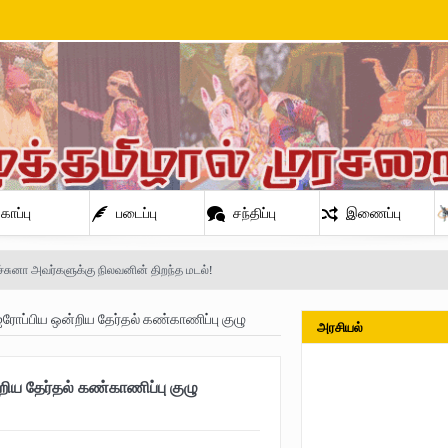
காப்பு
படைப்பு
சந்திப்பு
இணைப்பு
்சுனா அவர்களுக்கு நிலவனின் திறந்த மடல்!
ோப்பிய ஒன்றிய தேர்தல் கண்காணிப்பு குழு
அரசியல்
நிலவன்
ய தேர்தல் கண்காணிப்பு குழு
் அண்ணா