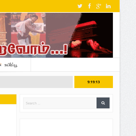
உயிர்ப்பூ
9:19:14