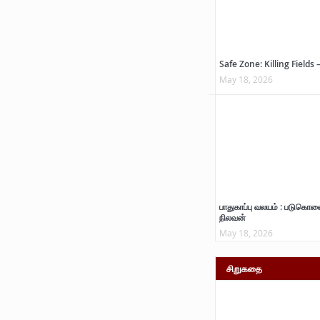
Safe Zone: Killing Fields 
May 18, 2026
பாதுகாப்பு வலயம் : படுகொல
நிலவன்
May 18, 2026
சிறுகதை