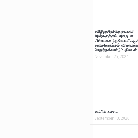
தமிழீழத் தேசியத் தலைவர்
அவர்களுக்கும், அவருடன்
வீரச்சாவடைந்த போராளிகளுக்
தளபதிகளுக்கும், வீரவணக்க
செலுத்த வேண்டும்.-நிலவன் 
November 25, 2024
மாட்டுக் கதை…
September 10, 2020