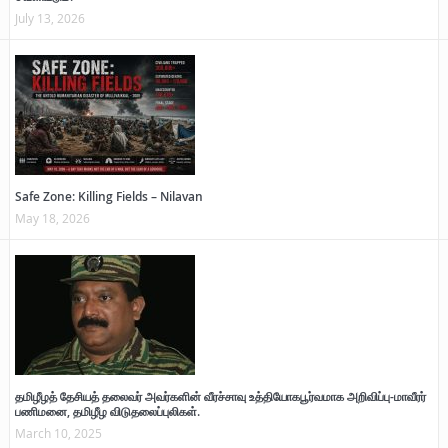
July 13, 2026
Safe Zone: Killing Fields – Nilavan
May 18, 2026
தமிழீழத் தேசியத் தலைவர் அவர்களின் வீரச்சாவு உத்தியோகபூர்வமாக அறிவிப்பு-மாவீரர்
பணிமனை, தமிழீழ விடுதலைப்புலிகள்.
March 10, 2025