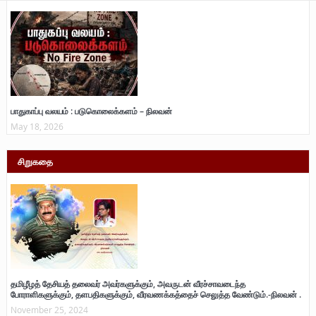
பாதுகாப்பு வலயம் : படுகொலைக்களம் – நிலவன்
May 18, 2026
சிறுகதை
தமிழீழத் தேசியத் தலைவர் அவர்களுக்கும், அவருடன் வீரச்சாவடைந்த
போராளிகளுக்கும், தளபதிகளுக்கும், வீரவணக்கத்தைச் செலுத்த வேண்டும்.-நிலவன் .
November 25, 2024