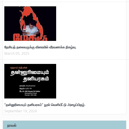
தேசியத் தலைவருக்கு விரைவில் வீரவணக்க நிகழ்வு.
March 05, 2025
“தன்னுரிமையும் தனியரசும்” நூல் வெளியீட்டு அழைப்பிதழ்.
September 19, 2024
நாவல்