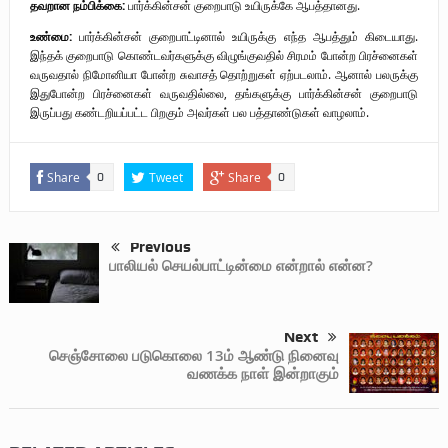
தவறான நம்பிக்கை:
பார்க்கின்சன் குறைபாடு உயிருக்கே ஆபத்தானது.
உண்மை:
பார்க்கின்சன் குறைபாட்டினால் உயிருக்கு எந்த ஆபத்தும் கிடையாது.
இந்தக் குறைபாடு கொண்டவர்களுக்கு விழுங்குவதில் சிரமம் போன்ற பிரச்னைகள்
வருவதால் நிமோனியா போன்ற சுவாசத் தொற்றுகள் ஏற்படலாம். ஆனால் பலருக்கு
இதுபோன்ற பிரச்னைகள் வருவதில்லை, தங்களுக்கு பார்க்கின்சன் குறைபாடு
இருப்பது கண்டறியப்பட்ட பிறகும் அவர்கள் பல பத்தாண்டுகள் வாழலாம்.
Share
Tweet
Share
0
0
Previous
பாலியல் செயல்பாட்டின்மை என்றால் என்ன?
Next
செஞ்சோலை படுகொலை 13ம் ஆண்டு நினைவு
வணக்க நாள் இன்றாகும்