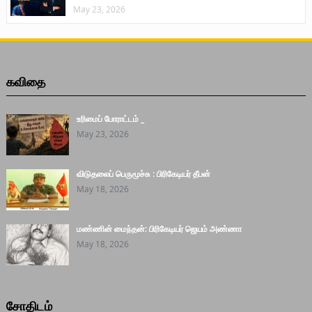
May 23, 2026
கவிதை
உரிமைப் போராட்டம் _
May 23, 2026
விடுதலைப் பெருமூச்சு : பிரிகேடியர் தீபன்
May 18, 2026
மண்ணின் மைந்தன்: பிரிகேடியர் ஜெயம் அண்ணா
May 18, 2026
சோதிடம்