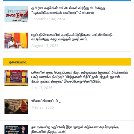
தமிழின அழிப்பின் சாட்சியங்கள் விரிந்து கிடக்கிறது
“ஈழப்படுகொலையின் சுவடுகள்”-அன்பரசன்
September 04, 2024
ஈழப்படுகொலையின் சுவடுகள்அநீதிகளை சாட்சிகளோடு
விபரிக்கிறது -ஜெயவசந்தன் நவரட்ணம்.
August 13, 2024
ஏனையவை
புலிகளின் குரல் பொறுப்பாளர் திரு. தமிழன்பன் (ஜவான்) அவர்களின்
புகழ் வணக்க நிகழ்வும் ‘விடுதலைச் சிற்பி’ நூல் மற்றும் ‘ஜவான் –
திடம் குன்றா தீக்குரல்’ இசைப்பேழை வெளியீடும்.
July 13, 2026
உரிமைப் போராட்டம் _
May 23, 2026
நாடாளுமன்ற உறுப்பினர் இராமநாதன் அர்ச்சுனா அவர்களுக்கு
நிலவனின் திறந்த மடல்!