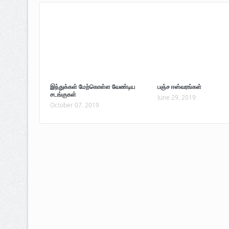
இந்துக்கள் மேற்கொள்ள வேண்டிய
பஞ்ச ஈஸ்வரங்கள்
சடங்குகள்
June 29, 2019
October 07, 2019