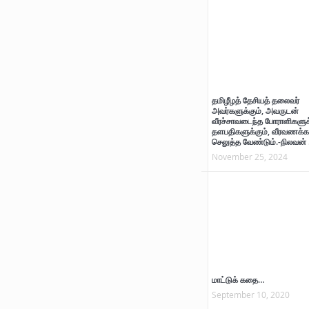
தமிழீழத் தேசியத் தலைவர்
அவர்களுக்கும், அவருடன்
வீரச்சாவடைந்த போராளிகளுக்
தளபதிகளுக்கும், வீரவணக்க
செலுத்த வேண்டும்.-நிலவன் 
November 25, 2024
மாட்டுக் கதை…
September 10, 2020