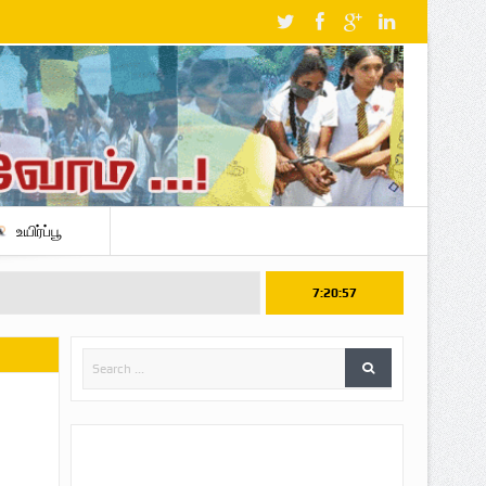
உயிர்ப்பூ
7:20:58