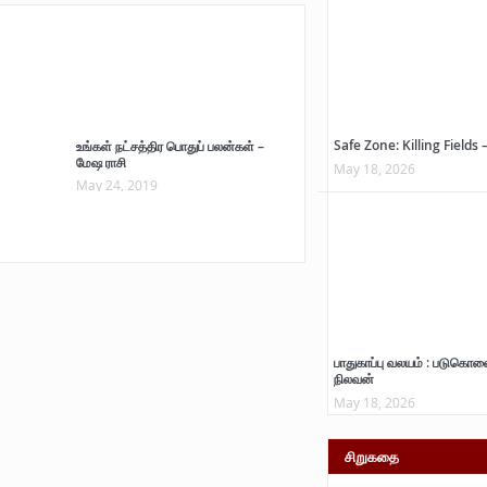
Safe Zone: Killing Fields 
உங்கள் நட்சத்திர பொதுப் பலன்கள் –
மேஷ ராசி
May 18, 2026
May 24, 2019
பாதுகாப்பு வலயம் : படுகொல
நிலவன்
May 18, 2026
சிறுகதை