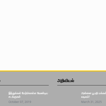
்
அறிவியல்
இந்துக்கள் மேற்கொள்ள வேண்டிய
அன்னை பூபதி மக்கள் 
சடங்குகள்
வடிவம்!
October 07, 2019
March 31, 2025