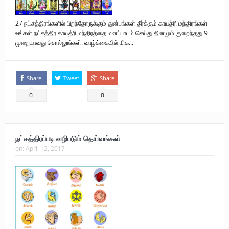
27 நட்சத்திரங்களில் பிறந்தோருக்கும் துன்பங்கள் தீர்க்கும் காயத்ரி மந்திரங்கள்
உங்கள் நட்சத்திர காயத்ரி மந்திரத்தை மனப்பாடம் செய்து தினமும் குறைந்தது 9
முறையாவது சொல்லுங்கள். வாழ்க்கையில் மிக...
Share
Tweet
Share
0
0
நட்சத்திரப்படி வழிபடும் தெய்வங்கள்
on:
April 12, 2017