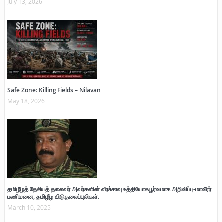
July 13, 2026
Safe Zone: Killing Fields – Nilavan
May 18, 2026
தமிழீழத் தேசியத் தலைவர் அவர்களின் வீரச்சாவு உத்தியோகபூர்வமாக அறிவிப்பு-மாவீரர்
பணிமனை, தமிழீழ விடுதலைப்புலிகள்.
March 10, 2025