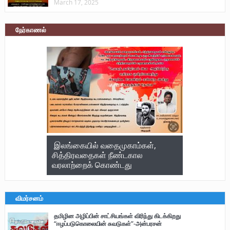
March 17, 2025
நேர்காணல்
இலங்கையில் வதைமுகாம்கள்,
சித்திரவதைகள் நீண்டகால
வரலாற்றைக் கொண்டது
விமர்சனம்
தமிழின அழிப்பின் சாட்சியங்கள் விரிந்து கிடக்கிறது
“ஈழப்படுகொலையின் சுவடுகள்”-அன்பரசன்