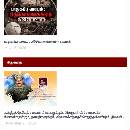
பாதுகாப்பு வலயம் : படுகொலைக்களம் – நிலவன்
May 18, 2026
சிறுகதை
தமிழீழத் தேசியத் தலைவர் அவர்களுக்கும், அவருடன் வீரச்சாவடைந்த
போராளிகளுக்கும், தளபதிகளுக்கும், வீரவணக்கத்தைச் செலுத்த வேண்டும்.-நிலவன் .
November 25, 2024