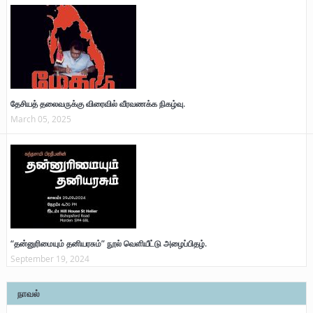
தேசியத் தலைவருக்கு விரைவில் வீரவணக்க நிகழ்வு.
March 05, 2025
“தன்னுரிமையும் தனியரசும்” நூல் வெளியீட்டு அழைப்பிதழ்.
September 19, 2024
நாவல்