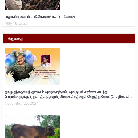
பாதுகாப்பு வலயம் : படுகொலைக்களம் – நிலவன்
May 18, 2026
சிறுகதை
தமிழீழத் தேசியத் தலைவர் அவர்களுக்கும், அவருடன் வீரச்சாவடைந்த
போராளிகளுக்கும், தளபதிகளுக்கும், வீரவணக்கத்தைச் செலுத்த வேண்டும்.-நிலவன் .
November 25, 2024