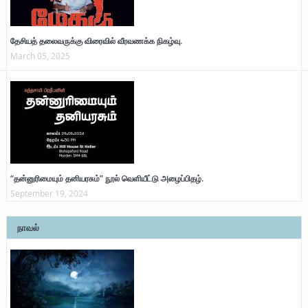
தேசியத் தலைவருக்கு விரைவில் வீரவணக்க நிகழ்வு.
March 05, 2025
“தன்னுரிமையும் தனியரசும்” நூல் வெளியீட்டு அழைப்பிதழ்.
September 19, 2024
நாவல்