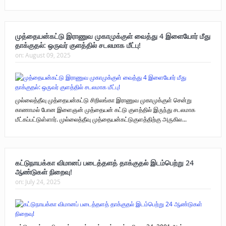
முத்தையன்கட்டு இராணுவ முகாமுக்குள் வைத்து 4 இளையோர் மீது
தாக்குதல்: ஒருவர் குளத்தில் சடலமாக மீட்பு!
on:
August 09, 2025
முல்லைத்தீவு முத்தையன்கட்டு சிறிலங்கா இராணுவ முகாமுக்குள் சென்று
காணாமல் போன இளைஞன் முத்தையன் கட்டு குளத்தில் இருந்து சடலமாக
மீட்கப்பட்டுள்ளார். முல்லைத்தீவு முத்தையன்கட்டுகுளத்திற்கு அருகில...
கட்டுநாயக்கா விமானப் படைத்தளத் தாக்குதல் இடம்பெற்று 24
ஆண்டுகள் நிறைவு!
on:
July 24, 2025