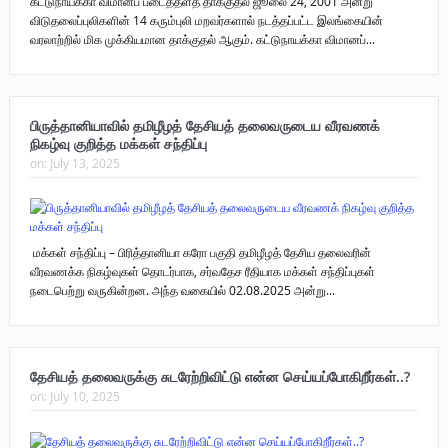
கட்டுநாயக்கா விமானப் படைத்தளத் தாக்குதல் ஜூலை 24, 2001 அன்று
விடுதலைப்புலிகளின் 14 கரும்புலி மறவர்களால் நடத்தப்பட்ட இலங்கையின்
வரலாற்றில் மிக முக்கியமான தாக்குதல் ஆகும். கட்டுநாயக்கா விமானப்...
பிருத்தானியாவில் தமிழீழத் தேசியத் தலைவருடைய வீரவணக்
நிகழ்வு குறித்த மக்கள் சந்திப்பு
on:
July 13, 2025
மக்கள் சந்திப்பு – பிரித்தானியா கரோ பகுதி தமிழீழத் தேசிய தலைவரின்
வீரவணக்க நிகழ்வுகள் தொடர்பாக, சர்வதேச ரீதியாக மக்கள் சந்திப்புகள்
நடைபெற்று வருகின்றன. அந்த வகையில் 02.08.2025 அன்று...
தேசியத் தலைவருக்கு சுடரேற்றிவிட்டு என்ன செய்யப்போகிறீர்கள்..?
on:
July 10, 2025