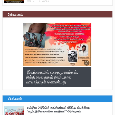
March 17, 2025
நேர்காணல்
இலங்கையில் வதைமுகாம்கள்,
சித்திரவதைகள் நீண்டகால
வரலாற்றைக் கொண்டது
விமர்சனம்
தமிழின அழிப்பின் சாட்சியங்கள் விரிந்து கிடக்கிறது
“ஈழப்படுகொலையின் சுவடுகள்”-அன்பரசன்