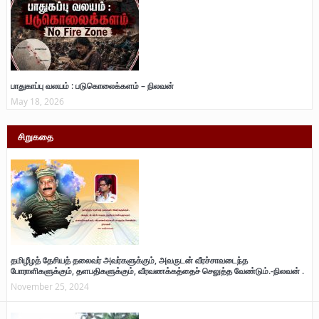
பாதுகாப்பு வலயம் : படுகொலைக்களம் – நிலவன்
May 18, 2026
சிறுகதை
தமிழீழத் தேசியத் தலைவர் அவர்களுக்கும், அவருடன் வீரச்சாவடைந்த
போராளிகளுக்கும், தளபதிகளுக்கும், வீரவணக்கத்தைச் செலுத்த வேண்டும்.-நிலவன் .
November 25, 2024