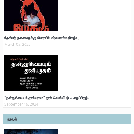
தேசியத் தலைவருக்கு விரைவில் வீரவணக்க நிகழ்வு.
March 05, 2025
“தன்னுரிமையும் தனியரசும்” நூல் வெளியீட்டு அழைப்பிதழ்.
September 19, 2024
நாவல்