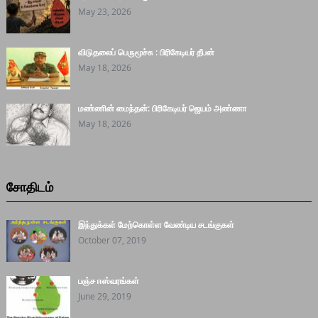
May 23, 2026
விடுதலைப் பெருமூச்சு : பிரிகேடியர் தீபன்
May 18, 2026
மண்ணின் மைந்தன்: பிரிகேடியர் ஜெயம் அண்ணா
May 18, 2026
சோதிடம்
இந்துக்கள் மேற்கொள்ள வேண்டிய சடங்குகள்
October 07, 2019
பஞ்ச ஈஸ்வரங்கள்
June 29, 2019