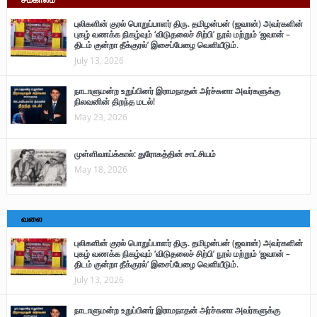
புலிகளின் குரல் பொறுப்பாளர் திரு. தமிழன்பன் (ஜவான்) அவர்களின்
புகழ் வணக்க நிகழ்வும் ‘விடுதலைச் சிற்பி’ நூல் மற்றும் ‘ஜவான் –
திடம் குன்றா தீக்குரல்’ இசைப்பேழை வெளியீடும்.
July 13, 2026
நாடாளுமன்ற உறுப்பினர் இராமநாதன் அர்ச்சுனா அவர்களுக்கு
நிலவனின் திறந்த மடல்!
May 23, 2026
முள்ளிவாய்க்கால்: துரோகத்தின் சாட்சியம்
May 18, 2026
வலை
புலிகளின் குரல் பொறுப்பாளர் திரு. தமிழன்பன் (ஜவான்) அவர்களின்
புகழ் வணக்க நிகழ்வும் ‘விடுதலைச் சிற்பி’ நூல் மற்றும் ‘ஜவான் –
திடம் குன்றா தீக்குரல்’ இசைப்பேழை வெளியீடும்.
July 13, 2026
நாடாளுமன்ற உறுப்பினர் இராமநாதன் அர்ச்சுனா அவர்களுக்கு