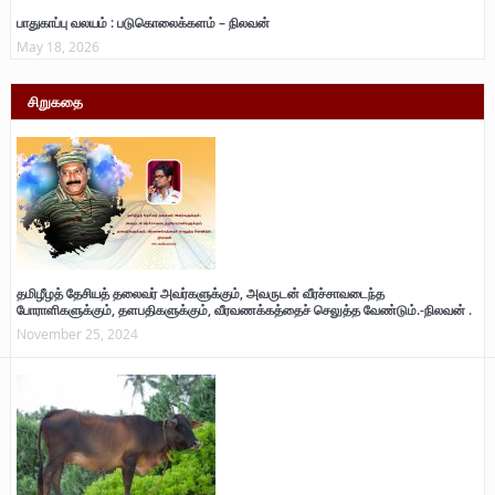
பாதுகாப்பு வலயம் : படுகொலைக்களம் – நிலவன்
May 18, 2026
சிறுகதை
தமிழீழத் தேசியத் தலைவர் அவர்களுக்கும், அவருடன் வீரச்சாவடைந்த
போராளிகளுக்கும், தளபதிகளுக்கும், வீரவணக்கத்தைச் செலுத்த வேண்டும்.-நிலவன் .
November 25, 2024