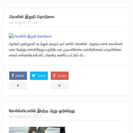
அவளின் இறுதி தொடுகை
on:
August 31, 2017
ஆயிரம் மூன்றுகள் கடந்தும் நகரும் நாட்களில் அவளின் ஆறாத மனக் காயங்கள்
புரை பிடித்து மணக்கிறது மருந்திடவும் முடியவில்லை மனமிரங்கவும் யாருமில்லை
காலம் கன்றாவியாகி விட்டதென்ற கணிப்பு மட்டும் மி...
Share
Tweet
Share
0
0
ரோகிங்கியாவில் இரத்த ஆறு ஓடுகிறது
on:
August 31, 2017