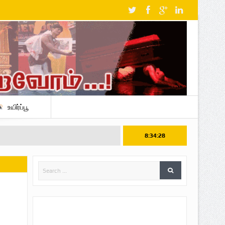
உயிர்ப்பூ
8:34:29