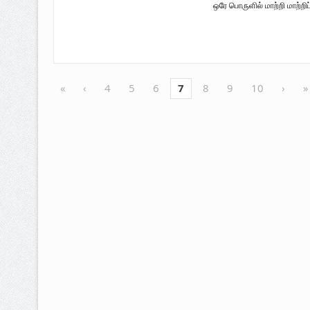
ஒரே பொருளில் மாற்றி மாற்றிப
«
‹
4
5
6
7
8
9
10
›
»