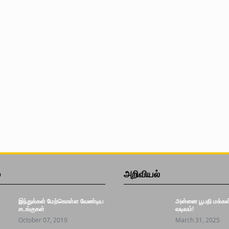
்
அறிவியல்
இந்துக்கள் மேற்கொள்ள வேண்டிய
அன்னை பூபதி மக்கள் 
சடங்குகள்
வடிவம்!
October 07, 2019
March 31, 2025