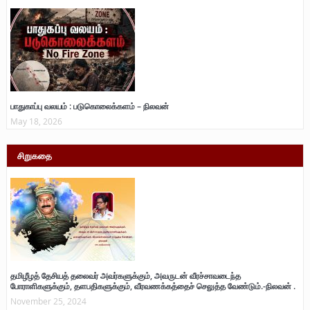
பாதுகாப்பு வலயம் : படுகொலைக்களம் – நிலவன்
May 18, 2026
சிறுகதை
தமிழீழத் தேசியத் தலைவர் அவர்களுக்கும், அவருடன் வீரச்சாவடைந்த
போராளிகளுக்கும், தளபதிகளுக்கும், வீரவணக்கத்தைச் செலுத்த வேண்டும்.-நிலவன் .
November 25, 2024