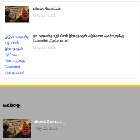
உரிமைப் போராட்டம் _
May 23, 2026
நாடாளுமன்ற உறுப்பினர் இராமநாதன் அர்ச்சுனா அவர்களுக்கு
நிலவனின் திறந்த மடல்!
May 23, 2026
கவிதை
உரிமைப் போராட்டம் _
May 23, 2026