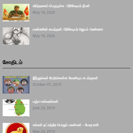
விடுதலைப் பெருமூச்சு : பிரிகேடியர் தீபன்
May 18, 2026
மண்ணின் மைந்தன்: பிரிகேடியர் ஜெயம் அண்ணா
May 18, 2026
சோதிடம்
இந்துக்கள் மேற்கொள்ள வேண்டிய சடங்குகள்
October 07, 2019
பஞ்ச ஈஸ்வரங்கள்
June 29, 2019
உங்கள் நட்சத்திர பொதுப் பலன்கள் – மேஷ ராசி
May 24, 2019