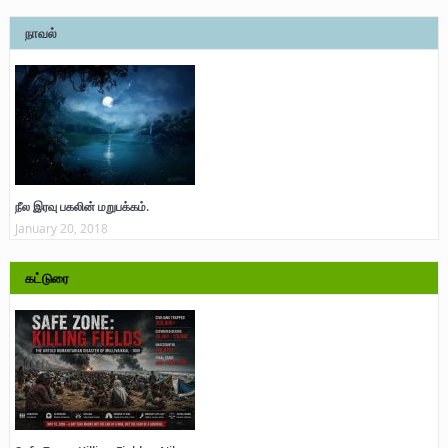
நாவல்
நீல இரவு பகலின் மறுபக்கம்.
January 20, 2018
கட்டுரை