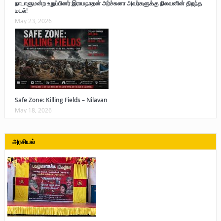
நாடாளுமன்ற உறுப்பினர் இராமநாதன் அர்ச்சுனா அவர்களுக்கு நிலவனின் திறந்த
மடல்!
May 23, 2026
Safe Zone: Killing Fields – Nilavan
May 18, 2026
அரசியல்