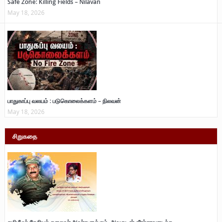
Safe Zone: Killing Fields – Nilavan
May 18, 2026
பாதுகாப்பு வலயம் : படுகொலைக்களம் – நிலவன்
May 18, 2026
சிறுகதை