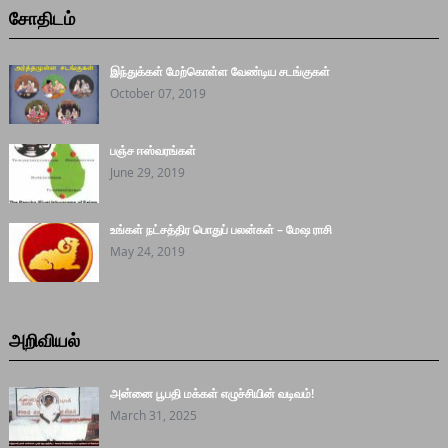
சோதிடம்
இந்துக்கள் மேற்கொள்ள வேண்டிய சடங்குகள்
October 07, 2019
பஞ்ச ஈஸ்வரங்கள்
June 29, 2019
உங்கள் நட்சத்திர பொதுப் பலன்கள் – மேஷ ராசி
May 24, 2019
அறிவியல்
அன்னை பூபதி மக்கள் எழுச்சியின் வடிவம்!
March 31, 2025