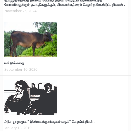
தமிழீழத் தேசியத் தலைவர் அவர்களுக்கும், அவருடன் வீரச்சாவடைந்த
போராளிகளுக்கும், தளபதிகளுக்கும், வீரவணக்கத்தைச் செலுத்த வேண்டும்.-நிலவன் .
November 25, 2024
மாட்டுக் கதை…
September 10, 2020
அந்த நூறு ரூபா “ இண்டைக்கு எப்படியும் வரும்”-வே.தபேந்திரன் .
January 13, 2019