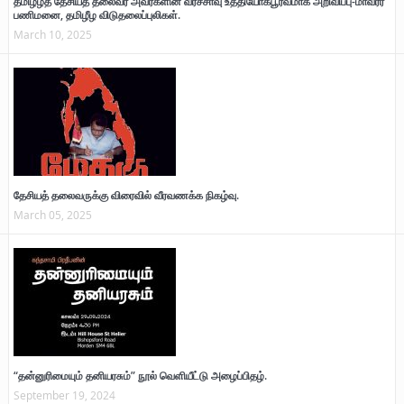
தமிழீழத் தேசியத் தலைவர் அவர்களின் வீரச்சாவு உத்தியோகபூர்வமாக அறிவிப்பு-மாவீரர்
பணிமனை, தமிழீழ விடுதலைப்புலிகள்.
March 10, 2025
தேசியத் தலைவருக்கு விரைவில் வீரவணக்க நிகழ்வு.
March 05, 2025
“தன்னுரிமையும் தனியரசும்” நூல் வெளியீட்டு அழைப்பிதழ்.
September 19, 2024