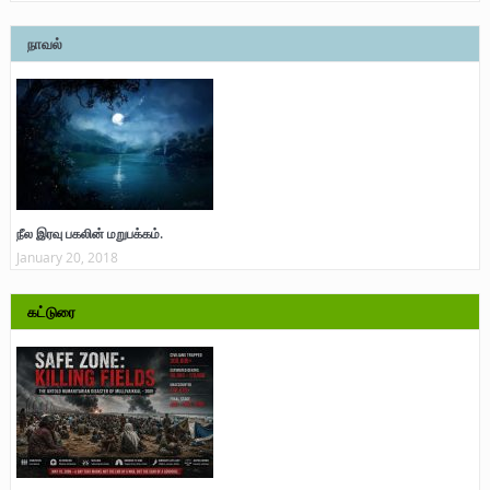
நாவல்
நீல இரவு பகலின் மறுபக்கம்.
January 20, 2018
கட்டுரை