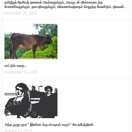
தமிழீழத் தேசியத் தலைவர் அவர்களுக்கும், அவருடன் வீரச்சாவடைந்த
போராளிகளுக்கும், தளபதிகளுக்கும், வீரவணக்கத்தைச் செலுத்த வேண்டும்.-நிலவன் .
November 25, 2024
மாட்டுக் கதை…
September 10, 2020
அந்த நூறு ரூபா “ இண்டைக்கு எப்படியும் வரும்”-வே.தபேந்திரன் .
January 13, 2019