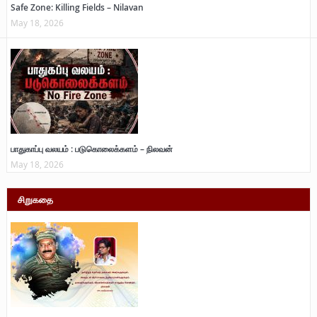
Safe Zone: Killing Fields – Nilavan
May 18, 2026
பாதுகாப்பு வலயம் : படுகொலைக்களம் – நிலவன்
May 18, 2026
சிறுகதை