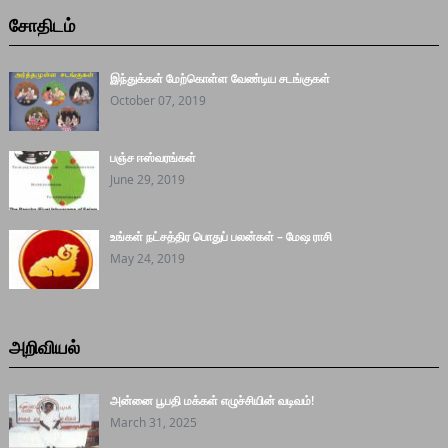
சோதிடம்
இந்துக்கள் மேற்கொள்ள வேண்டிய சடங்குகள்
October 07, 2019
பஞ்ச ஈஸ்வரங்கள்
June 29, 2019
உங்கள் நட்சத்திர பொதுப் பலன்கள் – மேஷ ராசி
May 24, 2019
அறிவியல்
அன்னை பூபதி மக்கள் எழுச்சியின் வடிவம்!
March 31, 2025